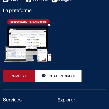
La plateforme
FORMULAIRE
CHAT EN DIRECT
Services
Explorer