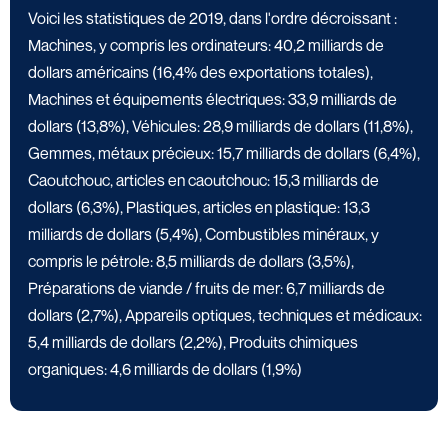
Voici les statistiques de 2019, dans l'ordre décroissant :
Machines, y compris les ordinateurs: 40,2 milliards de
dollars américains (16,4% des exportations totales),
Machines et équipements électriques: 33,9 milliards de
dollars (13,8%), Véhicules: 28,9 milliards de dollars (11,8%),
Gemmes, métaux précieux: 15,7 milliards de dollars (6,4%),
Caoutchouc, articles en caoutchouc: 15,3 milliards de
dollars (6,3%), Plastiques, articles en plastique: 13,3
milliards de dollars (5,4%), Combustibles minéraux, y
compris le pétrole: 8,5 milliards de dollars (3,5%),
Préparations de viande / fruits de mer: 6,7 milliards de
dollars (2,7%), Appareils optiques, techniques et médicaux:
5,4 milliards de dollars (2,2%), Produits chimiques
organiques: 4,6 milliards de dollars (1,9%)