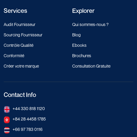
Services
Explorer
Audit Fournisseur
Qui sommes-nous ?
Sourcing Fournisseur
Blog
Contrôle Qualité
Ebooks
Conformité
Brochures
Créer votre marque
Consultation Gratuite
Contact Info
+44 330 818 1120
+84 28 4458 1785
+66 97 783 0116