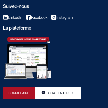
Suivez-nous
LinkedIn
Facebook
Instagram
La plateforme
FORMULAIRE
CHAT EN DIRECT