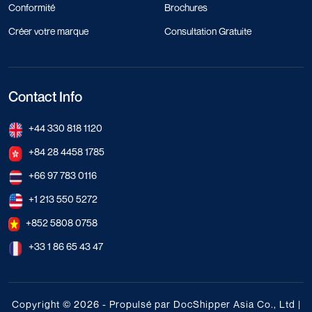
Conformité
Brochures
Créer votre marque
Consultation Gratuite
Contact Info
+44 330 818 1120
+84 28 4458 1785
+66 97 783 0116
+1 213 550 5272
+852 5808 0758
+33 1 86 65 43 47
Copyright © 2026 - Propulsé par DocShipper Asia Co., Ltd |