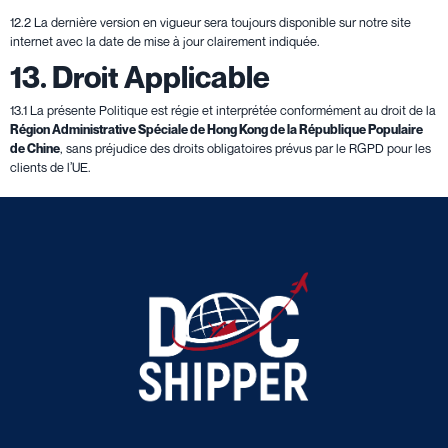
12.2 La dernière version en vigueur sera toujours disponible sur notre site
internet avec la date de mise à jour clairement indiquée.
13. Droit Applicable
13.1 La présente Politique est régie et interprétée conformément au droit de la
Région Administrative Spéciale de Hong Kong de la République Populaire
de Chine
, sans préjudice des droits obligatoires prévus par le RGPD pour les
clients de l’UE.