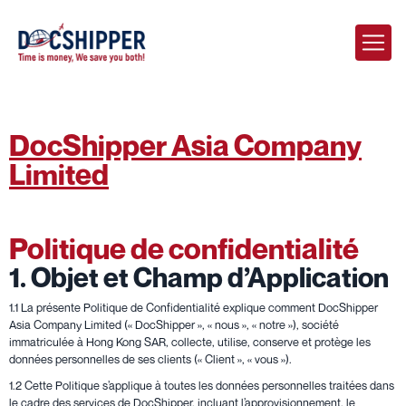
DocShipper Asia Company
Limited
Politique de confidentialité
1. Objet et Champ d’Application
1.1 La présente Politique de Confidentialité explique comment DocShipper
Asia Company Limited (« DocShipper », « nous », « notre »), société
immatriculée à Hong Kong SAR, collecte, utilise, conserve et protège les
données personnelles de ses clients (« Client », « vous »).
1.2 Cette Politique s’applique à toutes les données personnelles traitées dans
le cadre des services de DocShipper, incluant l’approvisionnement, le