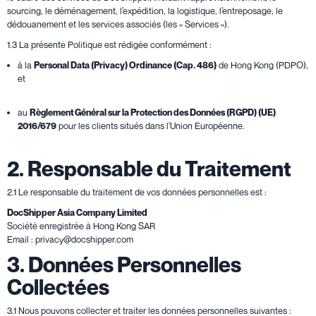
sourcing, le déménagement, l’expédition, la logistique, l’entreposage, le
dédouanement et les services associés (les « Services »).
1.3 La présente Politique est rédigée conformément :
à la
Personal Data (Privacy) Ordinance (Cap. 486)
de Hong Kong (PDPO),
et
au
Règlement Général sur la Protection des Données (RGPD) (UE)
2016/679
pour les clients situés dans l’Union Européenne.
2. Responsable du Traitement
2.1 Le responsable du traitement de vos données personnelles est :
DocShipper Asia Company Limited
Société enregistrée à Hong Kong SAR
Email : privacy@docshipper.com
3. Données Personnelles
Collectées
3.1 Nous pouvons collecter et traiter les données personnelles suivantes :