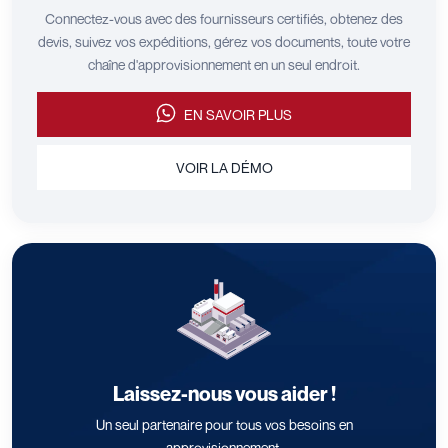
Connectez-vous avec des fournisseurs certifiés, obtenez des
devis, suivez vos expéditions, gérez vos documents, toute votre
chaîne d'approvisionnement en un seul endroit.
EN SAVOIR PLUS
VOIR LA DÉMO
Laissez-nous vous aider !
Un seul partenaire pour tous vos besoins en
approvisionnement.