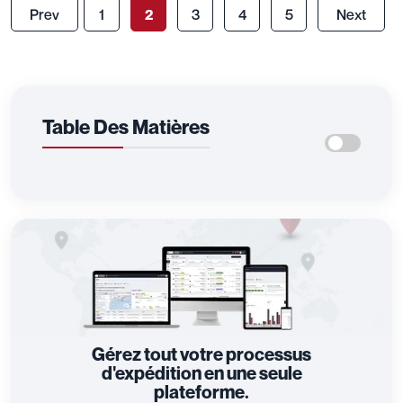
Prev
1
2
3
4
5
Next
Table Des Matières
Gérez tout votre processus
d'expédition en une seule
plateforme.