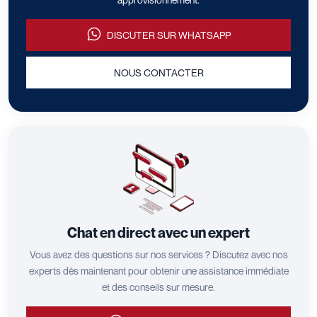
DISCUTER SUR WHATSAPP
NOUS CONTACTER
Chat en direct avec un expert
Vous avez des questions sur nos services ? Discutez avec nos
experts dès maintenant pour obtenir une assistance immédiate
et des conseils sur mesure.