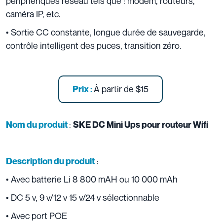
périphériques réseau tels que : modem, routeurs,
caméra IP, etc.
• Sortie CC constante, longue durée de sauvegarde,
contrôle intelligent des puces, transition zéro.
À partir de
$15
Prix :
:
Nom du produit
SKE DC Mini Ups pour routeur Wifi
:
Description du produit
• Avec batterie Li 8 800 mAH ou 10 000 mAh
• DC 5 v, 9 v/12 v 15 v/24 v sélectionnable
• Avec port POE