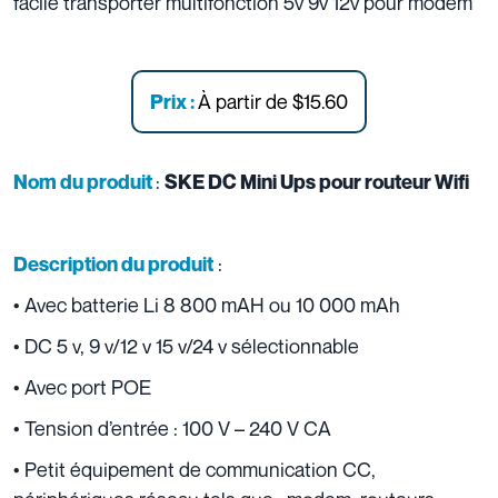
facile transporter multifonction 5v 9v 12v pour modem
À partir de
$15.60
Prix :
:
Nom du produit
SKE DC Mini Ups pour routeur Wifi
:
Description du produit
• Avec batterie Li 8 800 mAH ou 10 000 mAh
• DC 5 v, 9 v/12 v 15 v/24 v sélectionnable
• Avec port POE
• Tension d’entrée : 100 V – 240 V CA
• Petit équipement de communication CC,