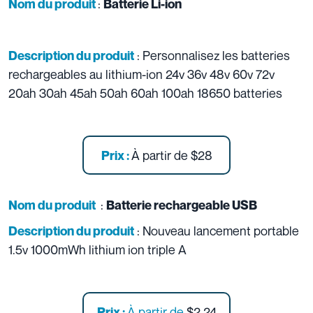
:
Nom du produit
Batterie Li-ion
: Personnalisez les batteries
Description du produit
rechargeables au lithium-ion 24v 36v 48v 60v 72v
20ah 30ah 45ah 50ah 60ah 100ah 18650 batteries
À partir de
$28
Prix :
:
Nom du produit
Batterie rechargeable USB
: Nouveau lancement portable
Description du produit
1.5v 1000mWh lithium ion triple A
À partir de
$2.24
Prix :