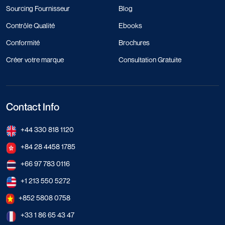
Sourcing Fournisseur
Blog
Contrôle Qualité
Ebooks
Conformité
Brochures
Créer votre marque
Consultation Gratuite
Contact Info
+44 330 818 1120
+84 28 4458 1785
+66 97 783 0116
+1 213 550 5272
+852 5808 0758
+33 1 86 65 43 47