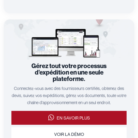
Gérez tout votre processus
d'expédition en une seule
plateforme.
Connectez-vous avec des fournisseurs certifiés, obtenez des
devis, suivez vos expéditions, gérez vos documents, toute votre
chaîne d'approvisionnement en un seul endroit.
EN SAVOIR PLUS
VOIR LA DÉMO