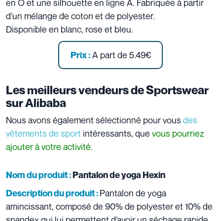
en O et une silhouette en ligne A. Fabriquée à partir
d’un mélange de coton et de polyester.
Disponible en blanc, rose et bleu.
A part de 5.49€
Prix :
Les meilleurs vendeurs de Sportswear
sur Alibaba
Nous avons également sélectionné pour vous
des
vêtements de sport
intéressants, que
vous pourriez
ajouter à votre activité.
Nom du produit :
Pantalon de yoga Hexin
Pantalon de yoga
Description du produit :
amincissant, composé de 90% de polyester et 10% de
spandex qui lui permettent d’avoir un séchage rapide.