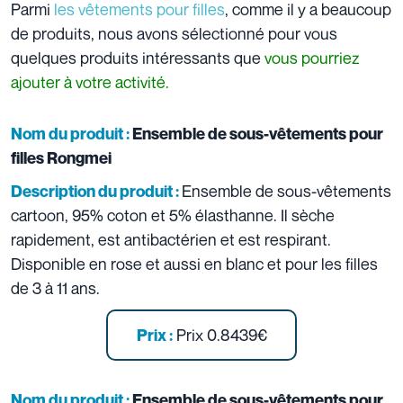
Parmi
les vêtements pour filles
, comme il y a beaucoup
de produits, nous avons sélectionné pour vous
quelques produits intéressants que
vous pourriez
ajouter à votre activité.
Nom du produit :
Ensemble de sous-vêtements pour
filles Rongmei
Ensemble de sous-vêtements
Description du produit :
cartoon, 95% coton et 5% élasthanne. Il sèche
rapidement, est antibactérien et est respirant.
Disponible en rose et aussi en blanc et pour les filles
de 3 à 11 ans.
Prix 0.8439€
Prix :
Nom du produit :
Ensemble de sous-vêtements pour