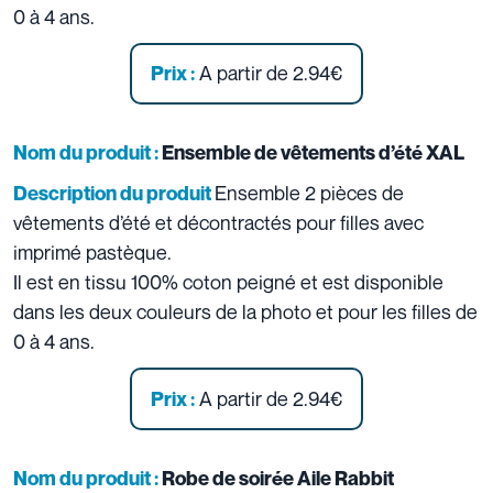
0 à 4 ans.
A partir de 2.94€
Prix :
Nom du produit :
Ensemble de vêtements d’été XAL
Ensemble 2 pièces de
Description du produit
vêtements d’été et décontractés pour filles avec
imprimé pastèque.
Il est en tissu 100% coton peigné et est disponible
dans les deux couleurs de la photo et pour les filles de
0 à 4 ans.
A partir de 2.94€
Prix :
Nom du produit :
Robe de soirée Aile Rabbit