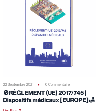
22 Septembre 2021
0 Commentaire
🚫RÈGLEMENT (UE) 2017/745 |
Dispositifs médicaux [EUROPE]🛃
Lire Plus