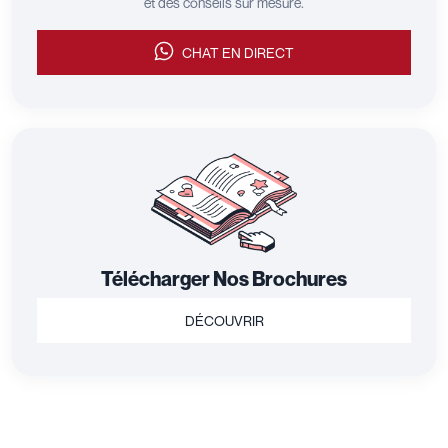
et des conseils sur mesure.
CHAT EN DIRECT
Télécharger Nos Brochures
DÉCOUVRIR