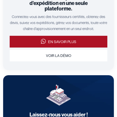
d'expédition en une seule
plateforme.
Connectez-vous avec des fournisseurs certifiés, obtenez des
devis, suivez vos expéditions, gérez vos documents, toute votre
chaîne d'approvisionnement en un seul endroit.
EN SAVOIR PLUS
VOIR LA DÉMO
Laissez-nous vous aider !