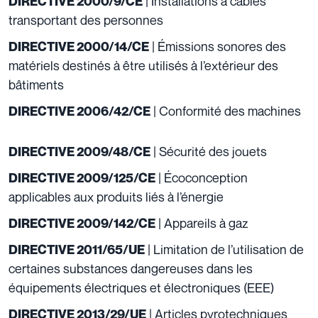
| Installations à câbles
DIRECTIVE 2000/9/CE
transportant des personnes
| Émissions sonores des
DIRECTIVE 2000/14/CE
matériels destinés à être utilisés à l’extérieur des
bâtiments
| Conformité des machines
DIRECTIVE 2006/42/CE
| Sécurité des jouets
DIRECTIVE 2009/48/CE
| Écoconception
DIRECTIVE 2009/125/CE
applicables aux produits liés à l’énergie
| Appareils à gaz
DIRECTIVE 2009/142/CE
| Limitation de l’utilisation de
DIRECTIVE 2011/65/UE
certaines substances dangereuses dans les
équipements électriques et électroniques (EEE)
| Articles pyrotechniques
DIRECTIVE 2013/29/UE