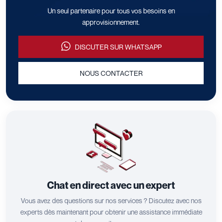
Un seul partenaire pour tous vos besoins en
approvisionnement.
DISCUTER SUR WHATSAPP
NOUS CONTACTER
Chat en direct avec un expert
Vous avez des questions sur nos services ? Discutez avec nos
experts dès maintenant pour obtenir une assistance immédiate