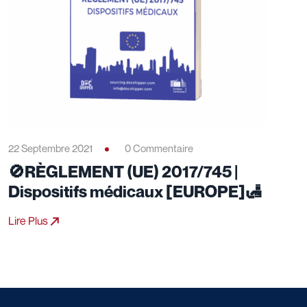
22 Septembre 2021
0 Commentaire
🚫RÈGLEMENT (UE) 2017/745 |
Dispositifs médicaux [EUROPE]🛃
Lire Plus