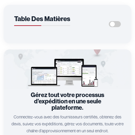
Table Des Matières
Gérez tout votre processus
d'expédition en une seule
plateforme.
Connectez-vous avec des fournisseurs certifiés, obtenez des
devis, suivez vos expéditions, gérez vos documents, toute votre
chaîne d'approvisionnement en un seul endroit.