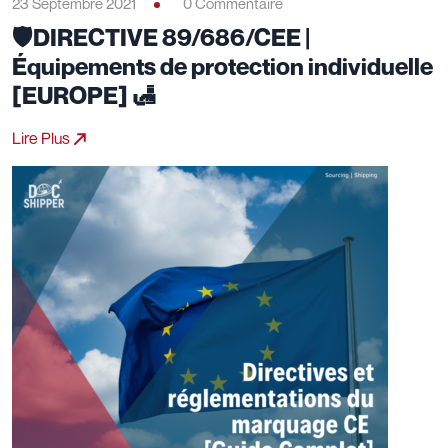
23 Septembre 2021
0 Commentaire
🛡️DIRECTIVE 89/686/CEE |
Équipements de protection individuelle
[EUROPE] 🛃
Lire Plus