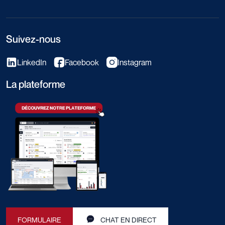
Suivez-nous
LinkedIn
Facebook
Instagram
La plateforme
FORMULAIRE
CHAT EN DIRECT