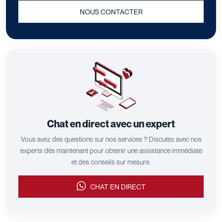
NOUS CONTACTER
Chat en direct avec un expert
Vous avez des questions sur nos services ? Discutez avec nos
experts dès maintenant pour obtenir une assistance immédiate
et des conseils sur mesure.
CHAT EN DIRECT