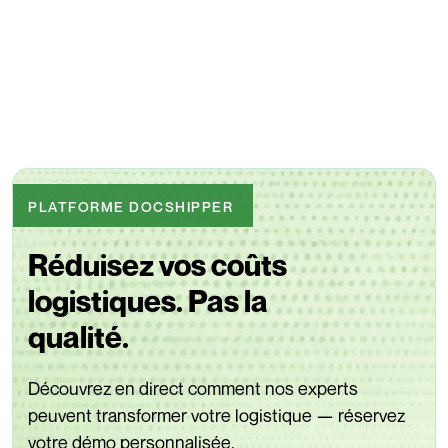
vous!
La communication est importante, c’est pourquoi nous nous
efforçons de discuter de la manière la plus appropriée pour
vous!
PLATFORME DOCSHIPPER
Réduisez vos coûts
logistiques. Pas la
qualité.
Découvrez en direct comment nos experts
peuvent transformer votre logistique — réservez
votre démo personnalisée.