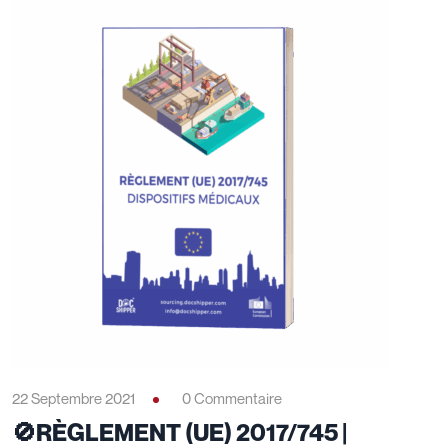
22 Septembre 2021
0 Commentaire
🚫RÈGLEMENT (UE) 2017/745 |