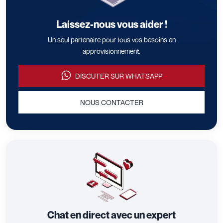
Laissez-nous vous aider !
Un seul partenaire pour tous vos besoins en
approvisionnement.
DISCUTER SUR WHATSAPP
NOUS CONTACTER
Chat en direct avec un expert