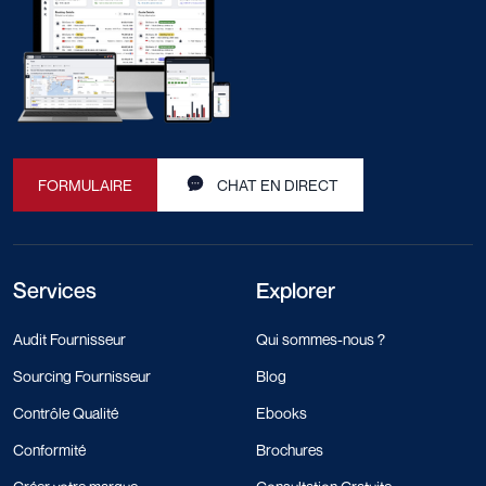
FORMULAIRE
CHAT EN DIRECT
Services
Explorer
Audit Fournisseur
Qui sommes-nous ?
Sourcing Fournisseur
Blog
Contrôle Qualité
Ebooks
Conformité
Brochures