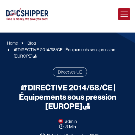
Home
Blog
🧯DIRECTIVE 2014/68/CE | Équipements sous pression
[EUROPE]🛃
Directives UE
🧯DIRECTIVE 2014/68/CE |
Équipements sous pression
[EUROPE]🛃
admin
3 Min