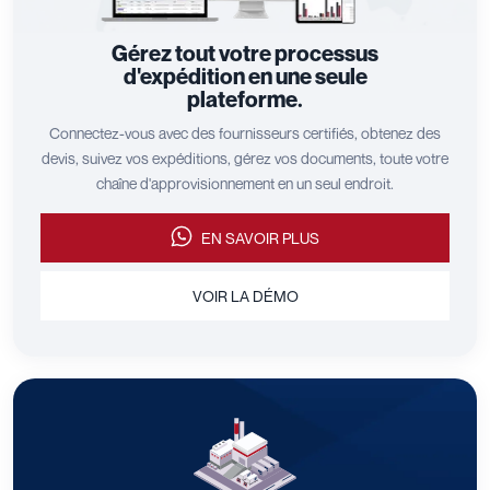
Gérez tout votre processus
d'expédition en une seule
plateforme.
Connectez-vous avec des fournisseurs certifiés, obtenez des
devis, suivez vos expéditions, gérez vos documents, toute votre
chaîne d'approvisionnement en un seul endroit.
EN SAVOIR PLUS
VOIR LA DÉMO