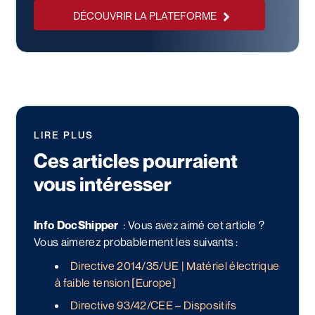
DÉCOUVRIR LA PLATEFORME
LIRE PLUS
Ces articles pourraient
vous intéresser
Info DocShipper
:
Vous avez aimé cet article ?
Vous aimerez probablement les suivants :
Directive 2014/35/UE | Matériel électrique
à faible tension [Europe]
Directive 93/42/CEE – Dispositifs