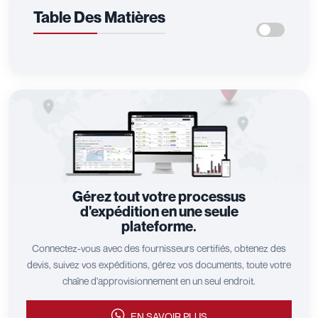
Table Des Matières
Gérez tout votre processus
d'expédition en une seule
plateforme.
Connectez-vous avec des fournisseurs certifiés, obtenez des
devis, suivez vos expéditions, gérez vos documents, toute votre
chaîne d'approvisionnement en un seul endroit.
EN SAVOIR PLUS