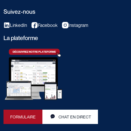
Suivez-nous
LinkedIn
Facebook
Instagram
La plateforme
FORMULAIRE
CHAT EN DIRECT