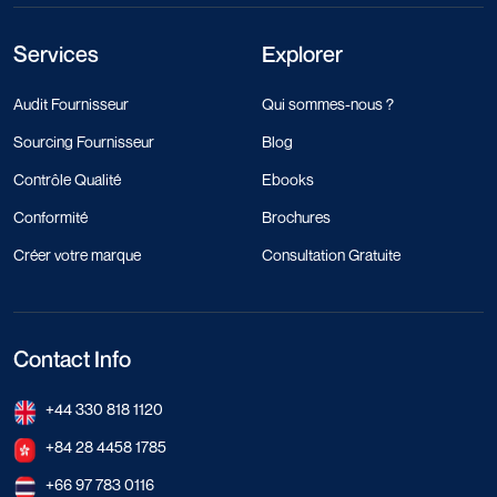
Services
Explorer
Audit Fournisseur
Qui sommes-nous ?
Sourcing Fournisseur
Blog
Contrôle Qualité
Ebooks
Conformité
Brochures
Créer votre marque
Consultation Gratuite
Contact Info
+44 330 818 1120
+84 28 4458 1785
+66 97 783 0116