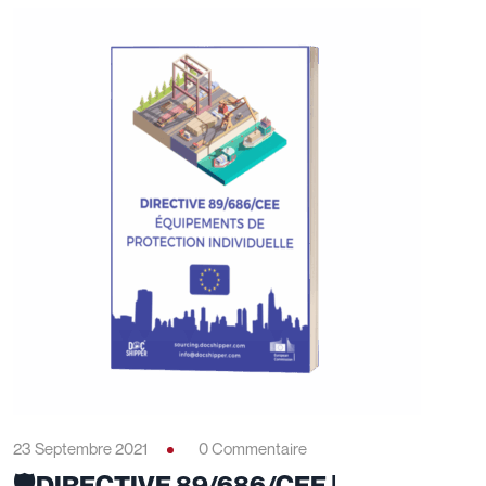
23 Septembre 2021
0 Commentaire
🛡️DIRECTIVE 89/686/CEE |