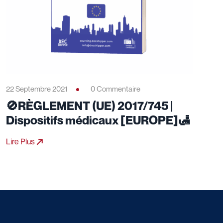
22 Septembre 2021
0 Commentaire
🚫RÈGLEMENT (UE) 2017/745 |
Dispositifs médicaux [EUROPE]🛃
Lire Plus