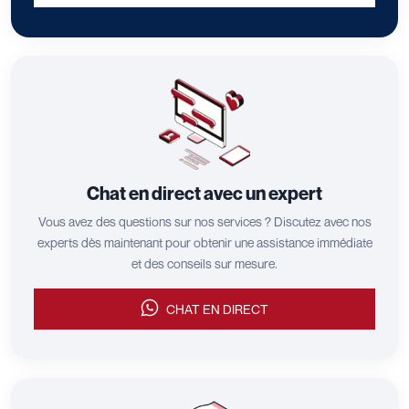
Chat en direct avec un expert
Vous avez des questions sur nos services ? Discutez avec nos
experts dès maintenant pour obtenir une assistance immédiate
et des conseils sur mesure.
CHAT EN DIRECT