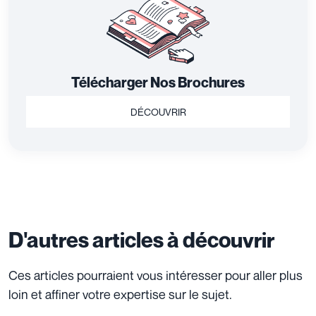
Télécharger Nos Brochures
DÉCOUVRIR
D'autres articles à découvrir
Ces articles pourraient vous intéresser pour aller plus
loin et affiner votre expertise sur le sujet.