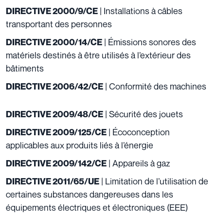
| Installations à câbles
DIRECTIVE 2000/9/CE
transportant des personnes
| Émissions sonores des
DIRECTIVE 2000/14/CE
matériels destinés à être utilisés à l’extérieur des
bâtiments
| Conformité des machines
DIRECTIVE 2006/42/CE
| Sécurité des jouets
DIRECTIVE 2009/48/CE
| Écoconception
DIRECTIVE 2009/125/CE
applicables aux produits liés à l’énergie
| Appareils à gaz
DIRECTIVE 2009/142/CE
| Limitation de l’utilisation de
DIRECTIVE 2011/65/UE
certaines substances dangereuses dans les
équipements électriques et électroniques (EEE)