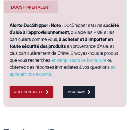
DOCSHIPPER ALERT
Alerte DocShipper
:
Note
: DocShipper est une
société
d’aide à l’approvisionnement
, qui aide les PME et les
particuliers comme vous,
à acheter et à importer en
toute sécurité des produits
en provenance d’Asie, et
plus particulièrement de Chine. Envoyez-nous le produit
que vous recherchez
en remplissant ce formulaire
ou
obtenez des réponses immédiates à vos questions
en
appelant nos experts.
NOUS CONTACTER
WHATSAPP