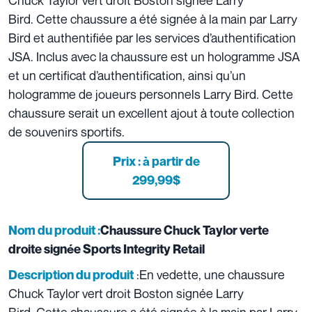
Chuck Taylor vert droit Boston signée Larry
Bird. Cette chaussure a été signée à la main par Larry
Bird et authentifiée par les services d’authentification
JSA. Inclus avec la chaussure est un hologramme JSA
et un certificat d’authentification, ainsi qu’un
hologramme de joueurs personnels Larry Bird. Cette
chaussure serait un excellent ajout à toute collection
de souvenirs sportifs.
Prix :
à partir de
299,99$
Nom du produit :
Chaussure Chuck Taylor verte
droite signée Sports Integrity Retail
:En vedette, une chaussure
Description du produit
Chuck Taylor vert droit Boston signée Larry
Bird. Cette chaussure a été signée à la main par Larry