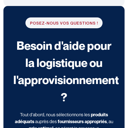
POSEZ-NOUS VOS QUESTIONS !
Besoin d'aide pour
la logistique ou
l'approvisionnement
?
Tout d'abord, nous sélectionnons les
produits
adéquats
auprès des
fournisseurs appropriés
, au