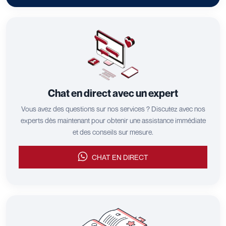
Chat en direct avec un expert
Vous avez des questions sur nos services ? Discutez avec nos
experts dès maintenant pour obtenir une assistance immédiate
et des conseils sur mesure.
CHAT EN DIRECT