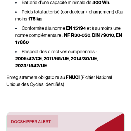
Batterie d’une capacité minimale de
400 Wh
.
Poids total autorisé (conducteur + chargement) d’au
moins
175 kg
Conformité à la norme
EN 15194
et à au moins une
norme complémentaire :
NF R30-050
,
DIN 79010
,
EN
17860
Respect des directives européennes :
2006/42/CE
,
2011/65/UE
,
2014/30/UE
,
2023/1542/UE
Enregistrement obligatoire au
FNUCI
(Fichier National
Unique des Cycles Identifiés)
DOCSHIPPER ALERT