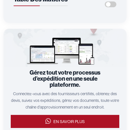
Gérez tout votre processus
d'expédition en une seule
plateforme.
Connectez-vous avec des fournisseurs certifiés, obtenez des
devis, suivez vos expéditions, gérez vos documents, toute votre
chaîne d'approvisionnement en un seul endroit.
EN SAVOIR PLUS