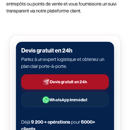
entrepôts ou points de vente et vous fournissons un suivi
transparent via notre plateforme client.
Devis gratuit en 24h
Parlez à un expert logistique et obtenez un
plan clair porte-à-porte.
Devis gratuit en 24h
WhatsApp immédiat
Déjà
9 200 + opérations
pour
6000+
clients
.