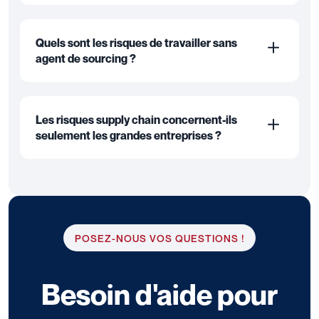
Quels sont les risques de travailler sans
agent de sourcing ?
Les risques supply chain concernent-ils
seulement les grandes entreprises ?
POSEZ-NOUS VOS QUESTIONS !
Besoin d'aide pour