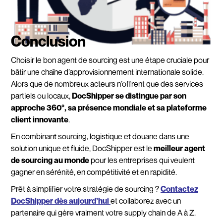
Conclusion
Choisir le bon agent de sourcing est une étape cruciale pour
bâtir une chaîne d’approvisionnement internationale solide.
Alors que de nombreux acteurs n’offrent que des services
partiels ou locaux,
DocShipper se distingue par son
approche 360°, sa présence mondiale et sa plateforme
client innovante
.
En combinant sourcing, logistique et douane dans une
solution unique et fluide, DocShipper est le
meilleur agent
de sourcing au monde
pour les entreprises qui veulent
gagner en sérénité, en compétitivité et en rapidité.
Prêt à simplifier votre stratégie de sourcing ?
Contactez
DocShipper dès aujourd’hui
et collaborez avec un
partenaire qui gère vraiment votre supply chain de A à Z.