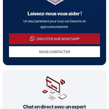
Laissez-nous vous aider !
Un seul partenaire pour tous vos besoins en
approvisionnement.
DISCUTER SUR WHATSAPP
NOUS CONTACTER
Chat en direct avec un expert