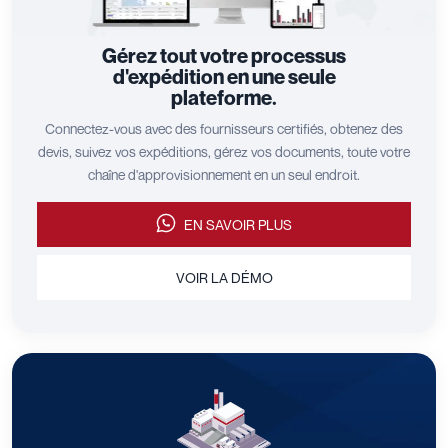
Gérez tout votre processus
d'expédition en une seule
plateforme.
Connectez-vous avec des fournisseurs certifiés, obtenez des
devis, suivez vos expéditions, gérez vos documents, toute votre
chaîne d'approvisionnement en un seul endroit.
EN SAVOIR PLUS
VOIR LA DÉMO