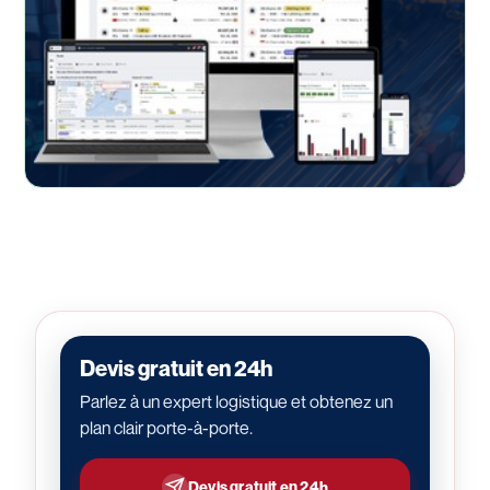
Devis gratuit en 24h
Parlez à un expert logistique et obtenez un
plan clair porte-à-porte.
Devis gratuit en 24h