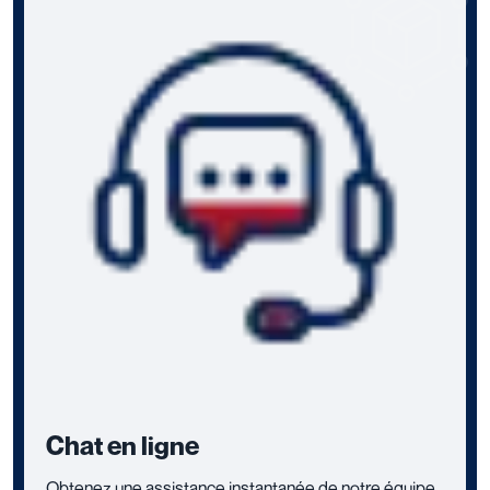
Chat en ligne
Obtenez une assistance instantanée de notre équipe