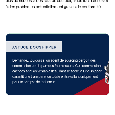
plus de risques, à des retards coûteux, à des frais cachés et
à des problèmes potentiellement graves de conformité.
ASTUCE DOCSHIPPER
Demandez toujours si un agent de sourcing perçoit des
commissions de la part des fournisseurs. Ces commissions
cachées sont un véritable fléau dans le secteur. DocShipper
garantit une transparence totale en travaillant uniquement
pour le compte de l’acheteur.