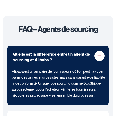
FAQ – Agents de sourcing
Quelle est la différence entre un agent de
sourcing et Alibaba ?
Alibaba est un annuaire de fournisseurs où l’on peut naviguer
parmi des usines et grossistes, mais sans garantie de fiabilité
ni de conformité. Un agent de sourcing comme DocShipper
agit directement pour l’acheteur, vérifie les fournisseurs,
négocie les prix et supervise l’ensemble du processus.