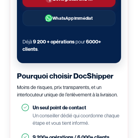
WhatsApp immédiat
Déjà
9 200 + opérations
pour
6000+
clients
.
Pourquoi choisir DocShipper
Moins de risques, prix transparents, et un
interlocuteur unique de l’enlèvement à la livraison.
Un seul point de contact
Un conseiller dédié qui coordonne chaque
étape et vous tient informé.
9 200+ opérations / 6 000+ clients