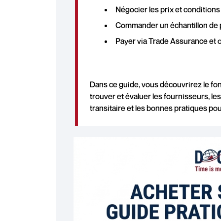
Négocier les prix et conditions 
Commander un échantillon de pré
Payer via Trade Assurance et o
Dans ce guide, vous découvrirez le fo
trouver et évaluer les fournisseurs, le
transitaire et les bonnes pratiques pou