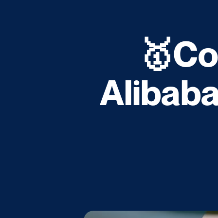
🥇Co
Alibaba