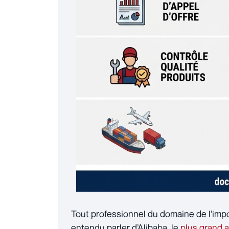
Tout professionnel du domaine de l’impo
entendu parler d’Alibaba, le
plus grand a