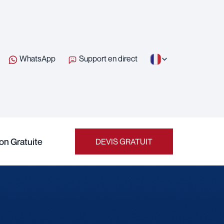
WhatsApp
Support en direct
on Gratuite
DEVIS GRATUIT