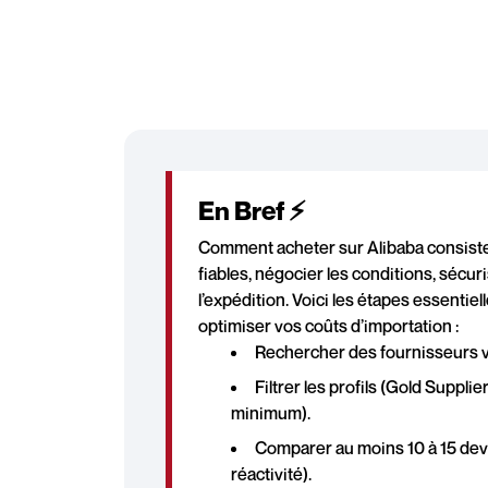
En Bref ⚡
Comment acheter sur Alibaba consiste
fiables, négocier les conditions, sécuri
l’expédition. Voici les étapes essentiel
optimiser vos coûts d’importation :
Rechercher des fournisseurs vi
Filtrer les profils (Gold Suppl
minimum).
Comparer au moins 10 à 15 devi
réactivité).