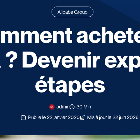
Alibaba Group
mment achete
 ? Devenir exp
étapes
admin
30 Min
Publié le 22 janvier 2020
Mis à jour le 22 juin 2026