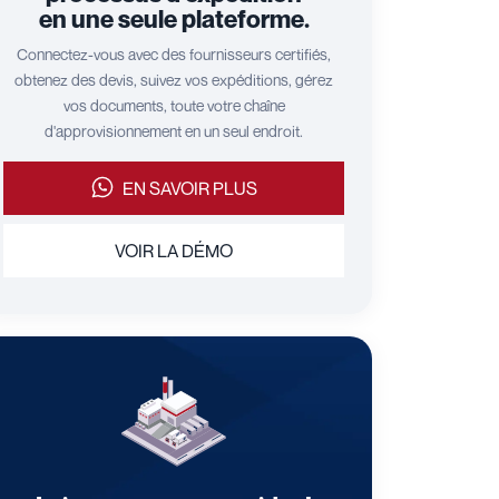
en une seule plateforme.
Connectez-vous avec des fournisseurs certifiés,
obtenez des devis, suivez vos expéditions, gérez
vos documents, toute votre chaîne
d'approvisionnement en un seul endroit.
EN SAVOIR PLUS
VOIR LA DÉMO