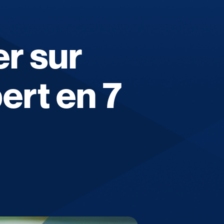
r sur
ert en 7