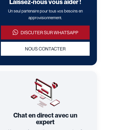
Laissez-nous vous aider !
Un seul partenaire pour tous vos besoins en
approvisionnement.
DISCUTER SUR WHATSAPP
NOUS CONTACTER
Chat en direct avec un
expert