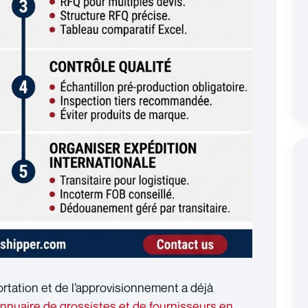
rtation et de l’approvisionnement a déjà
nnuaire de grossistes et de fournisseurs en