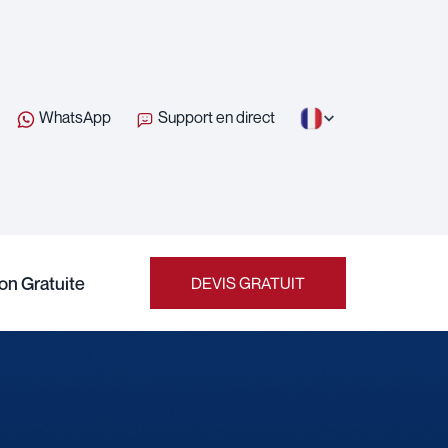
WhatsApp
Support en direct
on Gratuite
DEVIS GRATUIT