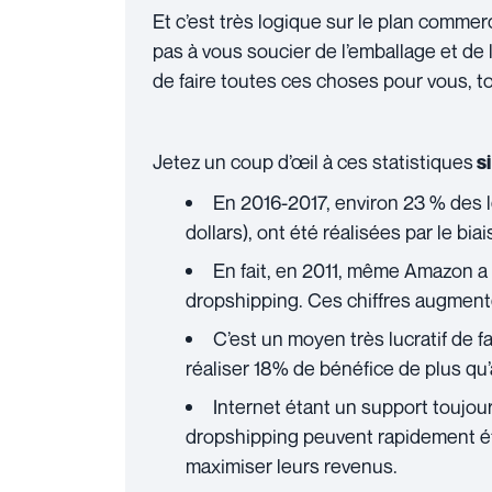
Et c’est très logique sur le plan commerc
pas à vous soucier de l’emballage et de
de faire toutes ces choses pour vous, to
Jetez un coup d’œil à ces statistiques
si
En 2016-2017, environ 23 % des le
dollars), ont été réalisées par le bia
En fait, en 2011, même Amazon a r
dropshipping. Ces chiffres augmen
C’est un moyen très lucratif de f
réaliser 18% de bénéfice de plus qu
Internet étant un support toujours
dropshipping peuvent rapidement ét
maximiser leurs revenus.