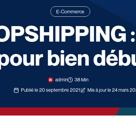
E-Commerce
OPSHIPPING :
pour bien débu
admin
38 Min
Publié le 20 septembre 2021
Mis à jour le 24 mars 2