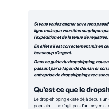
Si vous voulez gagner un revenu passif
ligne mais que vous êtes sceptique qua
l’expédition et de la tenue de registres,
En effet s’il est correctement mis en œ
beaucoup d’argent.
Dans ce guide du dropshipping, nous all
passant par la façon de démarrer son ac
entreprise de dropshipping avec succ
Qu’est ce que le drops
Le drop-shipping existe déjà depuis un 
populaire, il ne s’agit pas d’un moyen si