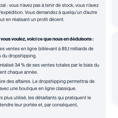
ial : vous n’avez pas à tenir de stock, vous n’avez
 l’expédition. Vous demandez à quelqu’un d’autre
ut en réalisant un profit décent.
 vous voulez, voici ce que nous en déduisons :
s ventes en ligne (s’élevant à 85,1 milliards de
is du dropshipping.
éalisé 34 % de ses ventes totales par le biais du
tent chaque année.
aire des affaires. Le dropshipping permettrai de
’avec une boutique en ligne classique.
 plus utilisé, les détaillants qui pratiquent le
endre leur portée et, par conséquent,