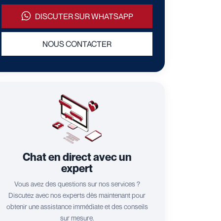
DISCUTER SUR WHATSAPP
NOUS CONTACTER
Chat en direct avec un
expert
Vous avez des questions sur nos services ?
Discutez avec nos experts dès maintenant pour
obtenir une assistance immédiate et des conseils
sur mesure.