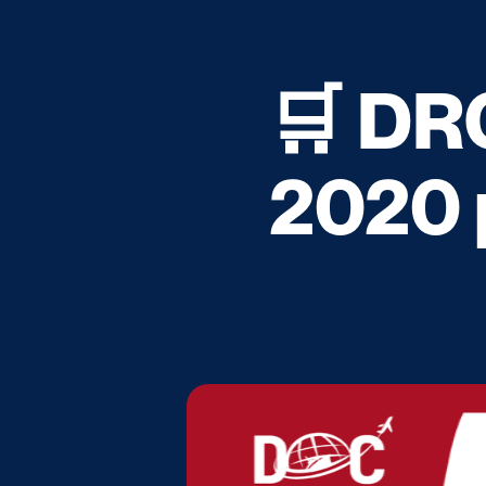
🛒 DR
2020 