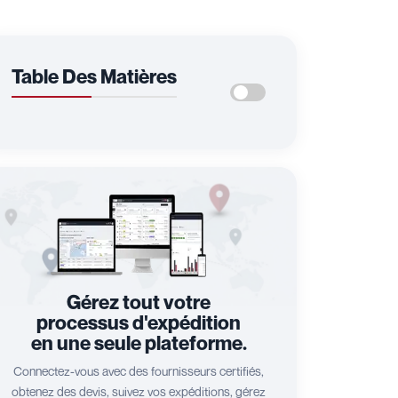
Table Des Matières
Gérez tout votre
processus d'expédition
en une seule plateforme.
Connectez-vous avec des fournisseurs certifiés,
obtenez des devis, suivez vos expéditions, gérez