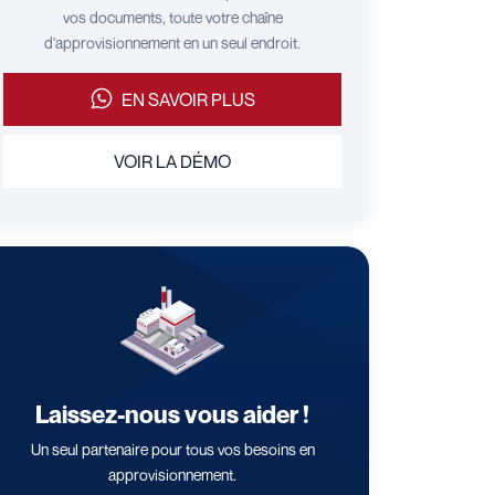
vos documents, toute votre chaîne
d'approvisionnement en un seul endroit.
EN SAVOIR PLUS
VOIR LA DÉMO
Laissez-nous vous aider !
Un seul partenaire pour tous vos besoins en
approvisionnement.