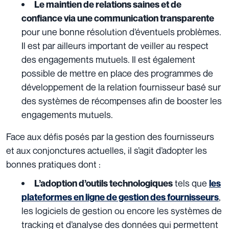
Le maintien de relations saines et de
confiance via une communication transparente
pour une bonne résolution d’éventuels problèmes.
Il est par ailleurs important de veiller au respect
des engagements mutuels. Il est également
possible de mettre en place des programmes de
développement de la relation fournisseur basé sur
des systèmes de récompenses afin de booster les
engagements mutuels.
Face aux défis posés par la gestion des fournisseurs
et aux conjonctures actuelles, il s’agit d’adopter les
bonnes pratiques dont :
tels que
L’adoption d’outils technologiques
les
,
plateformes en ligne de gestion des fournisseurs
les logiciels de gestion ou encore les systèmes de
tracking et d’analyse des données qui permettent