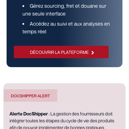
Gérez sourcing, fret et douane sur
une seule interface
Accédez au suivi et aux analyses en
temps réel
DÉCOUVRIR LA PLATEFORME
DOCSHIPPER ALERT
Alerte DocShipper
: La gestion des fournisseurs doit
intégrer toutes les étapes du cycle de vie des produits
afin de pouvoir implémenter de bonnes pratiques