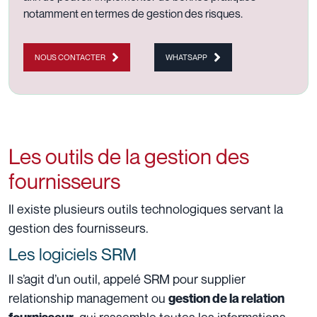
notamment en termes de gestion des risques.
NOUS CONTACTER
WHATSAPP
Les outils de la gestion des
fournisseurs
Il existe plusieurs outils technologiques servant la
gestion des fournisseurs.
Les logiciels SRM
Il s’agit d’un outil, appelé SRM pour supplier
relationship management ou
gestion de la relation
, qui rassemble toutes les informations