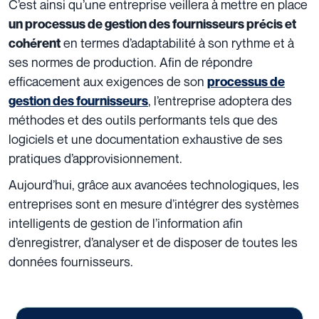
C’est ainsi qu’une entreprise veillera à mettre en place
un processus de gestion des fournisseurs précis et
en termes d’adaptabilité à son rythme et à
cohérent
ses normes de production. Afin de répondre
efficacement aux exigences de son
processus de
, l’entreprise adoptera des
gestion des fournisseurs
méthodes et des outils performants tels que des
logiciels et une documentation exhaustive de ses
pratiques d’approvisionnement.
Aujourd’hui, grâce aux avancées technologiques, les
entreprises sont en mesure d’intégrer des systèmes
intelligents de gestion de l’information afin
d’enregistrer, d’analyser et de disposer de toutes les
données fournisseurs.