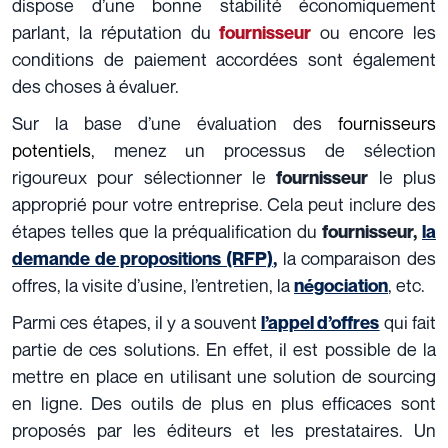
dispose d’une bonne
stabilité
économiquement
parlant, la réputation du
ou encore les
fournisseur
conditions de paiement accordées sont également
des choses à évaluer.
Sur la base d’une évaluation des
fournisseurs
potentiels
, menez un processus de sélection
rigoureux pour sélectionner le
le plus
fournisseur
approprié pour votre entreprise. Cela peut inclure des
étapes telles que la préqualification du
fournisseur,
la
la comparaison des
demande de propositions (RFP)
,
offres, la visite d’usine, l’entretien, la
, etc.
négociation
Parmi ces étapes, il y a souvent
qui fait
l’appel d’offres
partie de ces solutions. En effet, il est possible de la
mettre en place en utilisant une solution de sourcing
en ligne. Des outils de plus en plus efficaces sont
proposés par les éditeurs et les prestataires. Un