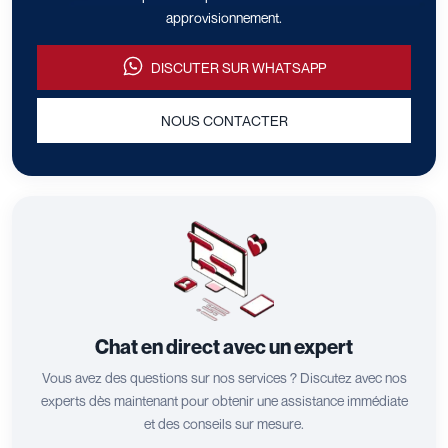
approvisionnement.
DISCUTER SUR WHATSAPP
NOUS CONTACTER
Chat en direct avec un expert
Vous avez des questions sur nos services ? Discutez avec nos
experts dès maintenant pour obtenir une assistance immédiate
et des conseils sur mesure.