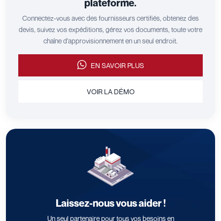
plateforme.
Connectez-vous avec des fournisseurs certifiés, obtenez des
devis, suivez vos expéditions, gérez vos documents, toute votre
chaîne d'approvisionnement en un seul endroit.
EN SAVOIR PLUS
VOIR LA DÉMO
Laissez-nous vous aider !
Un seul partenaire pour tous vos besoins en