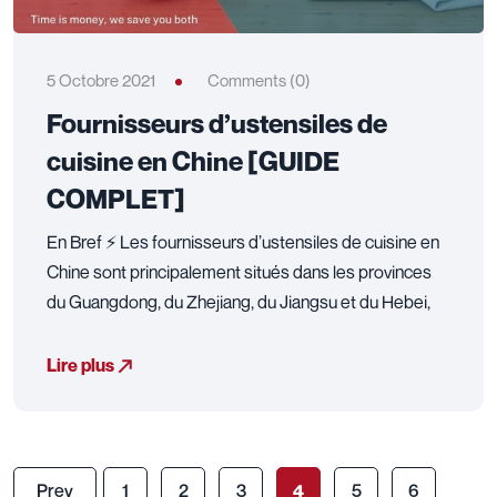
5 Octobre 2021
Comments (0)
Fournisseurs d’ustensiles de
cuisine en Chine [GUIDE
COMPLET]
En Bref ⚡ Les fournisseurs d’ustensiles de cuisine en
Chine sont principalement situés dans les provinces
du Guangdong, du Zhejiang, du Jiangsu et du Hebei,
Lire plus
Prev
1
2
3
4
5
6