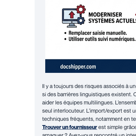
Il y a toujours des risques associés à u
si des barrières linguistiques existent.
C
aider les équipes multilingues.
L’ensemb
seul interlocuteur.
L’import/export est 
techniques fréquents, notamment en te
est simple grâc
Trouver un fournisseur
arnaquer ?
Avez-vous rencontré un int