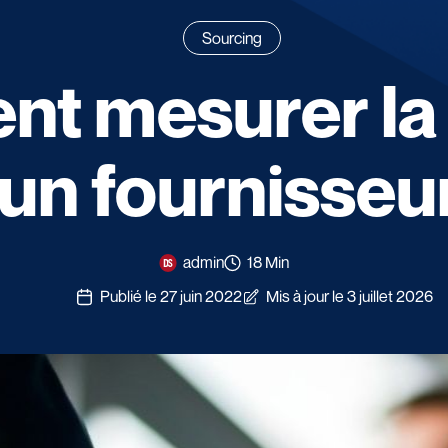
Sourcing
 mesurer la f
’un fournisseur
admin
18 Min
Publié le 27 juin 2022
Mis à jour le 3 juillet 2026