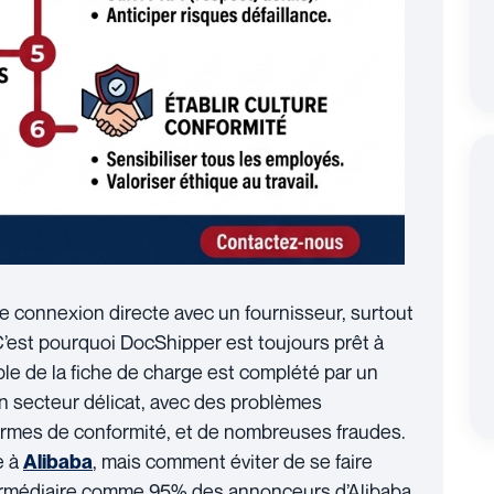
ne connexion directe avec un fournisseur, surtout
’est pourquoi DocShipper est toujours prêt à
le de la fiche de charge est complété par un
un secteur délicat, avec des problèmes
rmes de conformité, et de nombreuses fraudes.
e à
, mais comment éviter de se faire
Alibaba
ermédiaire comme 95% des annonceurs d’Alibaba