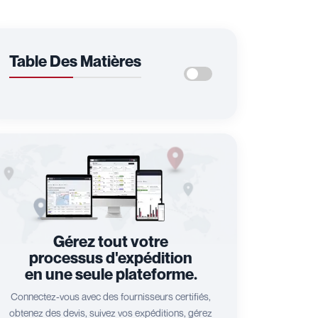
Table Des Matières
Gérez tout votre
processus d'expédition
en une seule plateforme.
Connectez-vous avec des fournisseurs certifiés,
obtenez des devis, suivez vos expéditions, gérez