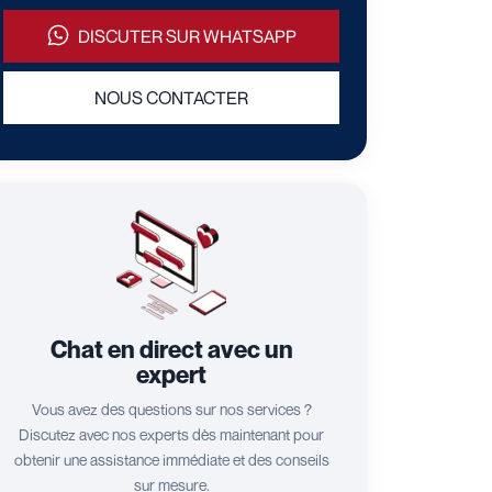
DISCUTER SUR WHATSAPP
NOUS CONTACTER
Chat en direct avec un
expert
Vous avez des questions sur nos services ?
Discutez avec nos experts dès maintenant pour
obtenir une assistance immédiate et des conseils
sur mesure.