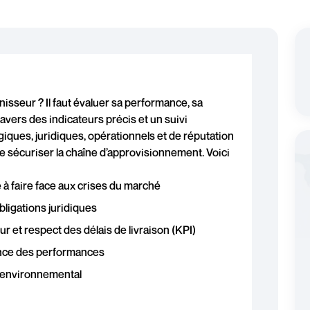
isseur ? Il faut évaluer sa performance, sa
ravers des indicateurs précis et un suivi
giques, juridiques, opérationnels et de réputation
de sécuriser la chaîne d’approvisionnement. Voici
é à faire face aux crises du marché
bligations juridiques
ur et respect des délais de livraison (KPI)
ance des performances
 environnemental