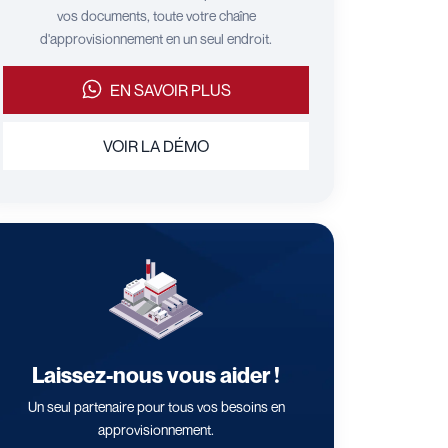
vos documents, toute votre chaîne
d'approvisionnement en un seul endroit.
EN SAVOIR PLUS
VOIR LA DÉMO
Laissez-nous vous aider !
Un seul partenaire pour tous vos besoins en
approvisionnement.