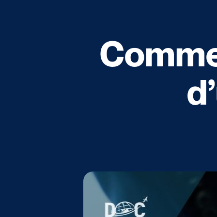
Comment
d