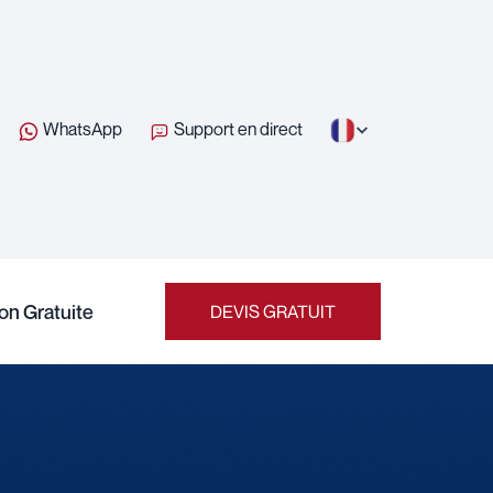
WhatsApp
Support en direct
on Gratuite
DEVIS GRATUIT