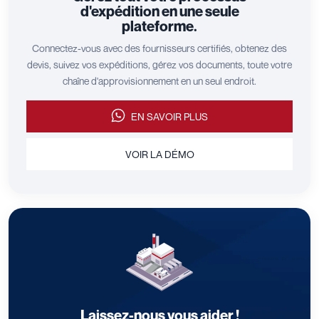
d'expédition en une seule
plateforme.
Connectez-vous avec des fournisseurs certifiés, obtenez des
devis, suivez vos expéditions, gérez vos documents, toute votre
chaîne d'approvisionnement en un seul endroit.
EN SAVOIR PLUS
VOIR LA DÉMO
Laissez-nous vous aider !