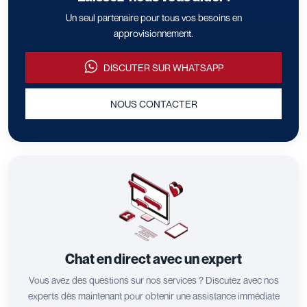
Un seul partenaire pour tous vos besoins en
approvisionnement.
DISCUTER SUR WHATSAPP
NOUS CONTACTER
Chat en direct avec un expert
Vous avez des questions sur nos services ? Discutez avec nos
experts dès maintenant pour obtenir une assistance immédiate