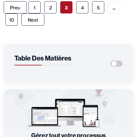
Prev
1
2
3
4
5
…
10
Next
Table Des Matières
Gérez tout votre processus