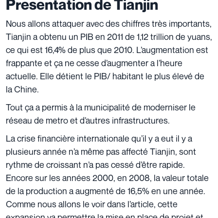
Presentation de Tianjin
Nous allons attaquer avec des chiffres très importants,
Tianjin a obtenu un PIB en 2011 de 1,12 trillion de yuans,
ce qui est 16,4% de plus que 2010. L’augmentation est
frappante et ça ne cesse d’augmenter a l’heure
actuelle. Elle détient le PIB/ habitant le plus élevé de
la Chine.
Tout ça a permis à la municipalité de moderniser le
réseau de metro et d’autres infrastructures.
La crise financière internationale qu’il y a eut il y a
plusieurs année n’a même pas affecté Tianjin, sont
rythme de croissant n’a pas cessé d’être rapide.
Encore sur les années 2000, en 2008, la valeur totale
de la production a augmenté de 16,5% en une année.
Comme nous allons le voir dans l’article, cette
expansion va permettre la mise en place de projet et