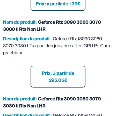
Prix : à partir de 1.39
€
Nom du produit :
Geforce Rtx 3090 3060 3070
3080 ti Rtx Non LHR
: Geforce Rtx (3090 3060
Description du produit
3070 3080 tiTx) pour les jeux de cartes GPU Pc Carte
graphique.
Prix : à partir de
295.05
€
Nom du produit :
Geforce Rtx 3090 3060 3070
3080 ti Rtx Non LHR
: Geforce Rtx (3090 3060
Description du produit