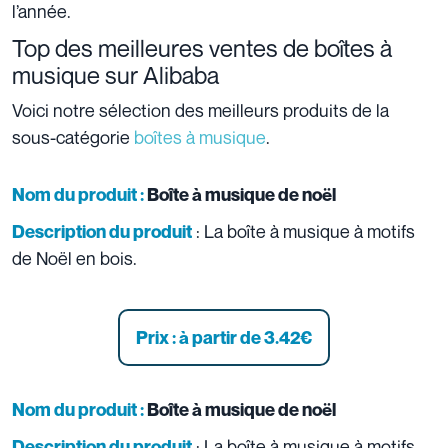
l’année.
Top des meilleures ventes de boîtes à
musique sur Alibaba
Voici notre sélection des meilleurs produits de la
sous-catégorie
boîtes à musique
.
Nom du produit :
B
oîte à musique de noël
: La boîte à musique à motifs
Description du produit
de Noël en bois.
Prix : à partir de 3.42
€
Nom du produit :
B
oîte à musique de noël
: La boîte à musique à motifs
Description du produit