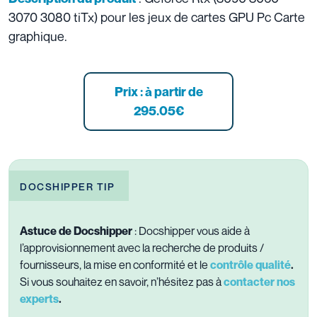
3070 3080 tiTx) pour les jeux de cartes GPU Pc Carte
graphique.
Prix : à partir de
295.05
€
DOCSHIPPER TIP
Astuce de Docshipper
: Docshipper vous aide à
l’approvisionnement avec la recherche de produits /
fournisseurs, la mise en conformité et le
contrôle qualité
.
Si vous souhaitez en savoir, n’hésitez pas à
contacter nos
experts
.