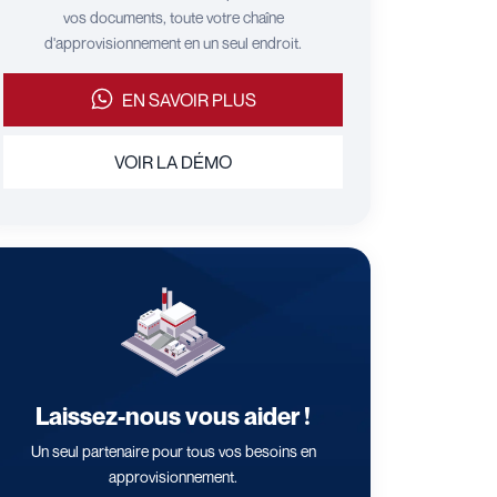
vos documents, toute votre chaîne
d'approvisionnement en un seul endroit.
EN SAVOIR PLUS
VOIR LA DÉMO
Laissez-nous vous aider !
Un seul partenaire pour tous vos besoins en
approvisionnement.