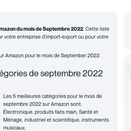
. Cette liste
 Amazon du mois de Septembre 2022
 votre entreprise d’import-export ou pour votre
 sur Amazon pour le mois de September 2022.
atégories de septembre 2022
Les 5 meilleures catégories pour le mois de
septembre 2022 sur Amazon sont:
Électronique, produits faits main, Santé et
Ménage, industriel et scientifique, instruments
musicaux.