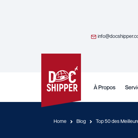
info@docshipper.
À Propos
Serv
Home
Blog
Top 50 des Meilleu