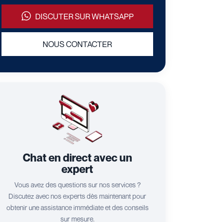
DISCUTER SUR WHATSAPP
NOUS CONTACTER
Chat en direct avec un
expert
Vous avez des questions sur nos services ?
Discutez avec nos experts dès maintenant pour
obtenir une assistance immédiate et des conseils
sur mesure.