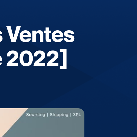
s Ventes
 2022]