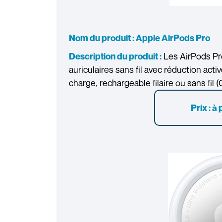
Nom du produit : Apple AirPods Pro
Les AirPods Pro
Description du produit :
auriculaires sans fil avec réduction active
charge, rechargeable filaire ou sans fil (
Prix : à