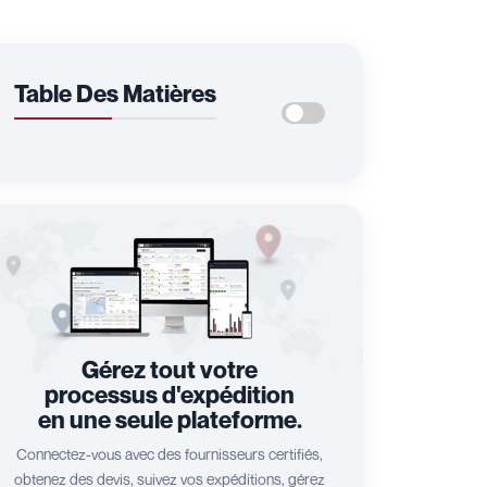
Table Des Matières
Gérez tout votre
processus d'expédition
en une seule plateforme.
Connectez-vous avec des fournisseurs certifiés,
obtenez des devis, suivez vos expéditions, gérez