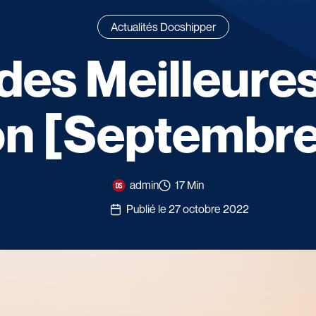
Actualités Docshipper
des Meilleure
n [Septembre
admin
17 Min
Publié le 27 octobre 2022