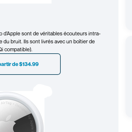
 d’Apple sont de véritables écouteurs intra-
 du bruit. Ils sont livrés avec un boîtier de
Qi compatible).
 partir de
$134.99