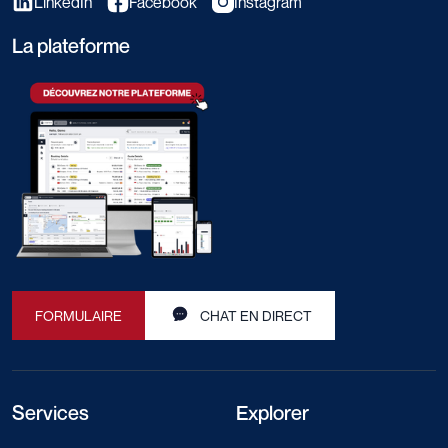
LinkedIn
Facebook
Instagram
La plateforme
FORMULAIRE
CHAT EN DIRECT
Services
Explorer