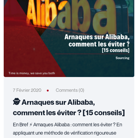
7 Février 2020
Comments (0)
🕵️‍ Arnaques sur Alibaba,
comment les éviter ? [15 conseils]
En Bref ⚡ Arnaques Alibaba : comment les éviter ? En
appliquant une méthode de vérification rigoureuse