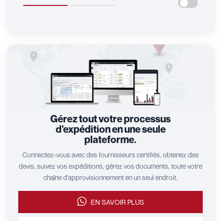
Gérez tout votre processus
d'expédition en une seule
plateforme.
Connectez-vous avec des fournisseurs certifiés, obtenez des
devis, suivez vos expéditions, gérez vos documents, toute votre
chaîne d'approvisionnement en un seul endroit.
EN SAVOIR PLUS