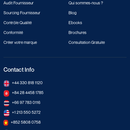
Audit Fournisseur
Qui sommes-nous ?
Sourcing Fournisseur
Blog
Contrôle Qualité
Ebooks
Conformité
Brochures
Créer votre marque
Consultation Gratuite
Contact Info
+44 330 818 1120
+84 28 4458 1785
+66 97 783 0116
+1 213 550 5272
+852 5808 0758