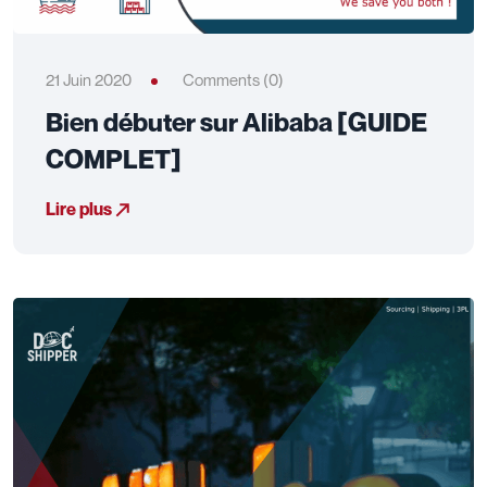
21 Juin 2020
Comments (0)
Bien débuter sur Alibaba [GUIDE
COMPLET]
Lire plus