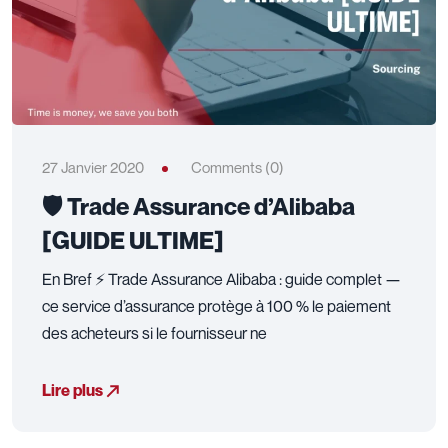
27 Janvier 2020
Comments (0)
🛡️ Trade Assurance d’Alibaba
[GUIDE ULTIME]
En Bref ⚡ Trade Assurance Alibaba : guide complet —
ce service d’assurance protège à 100 % le paiement
des acheteurs si le fournisseur ne
Lire plus