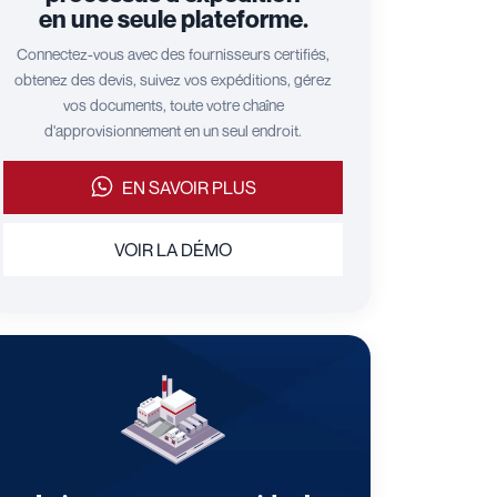
en une seule plateforme.
Connectez-vous avec des fournisseurs certifiés,
obtenez des devis, suivez vos expéditions, gérez
vos documents, toute votre chaîne
d'approvisionnement en un seul endroit.
EN SAVOIR PLUS
VOIR LA DÉMO