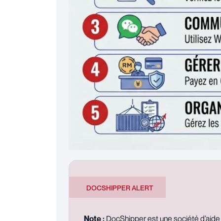
DOCSHIPPER ALERT
Note :
DocShipper est une société d’aide