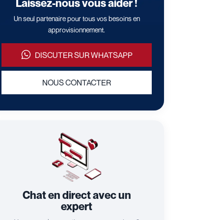
Laissez-nous vous aider !
Un seul partenaire pour tous vos besoins en
approvisionnement.
DISCUTER SUR WHATSAPP
NOUS CONTACTER
Chat en direct avec un
expert