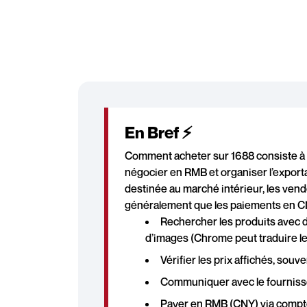
En Bref ⚡
Comment acheter sur 1688 consiste à 
négocier en RMB et organiser l’exporta
destinée au marché intérieur, les vend
généralement que les paiements en CNY.
Rechercher les produits avec d
d’images (Chrome peut traduire le 
Vérifier les prix affichés, souv
Communiquer avec le fournisseu
Payer en RMB (CNY) via compte