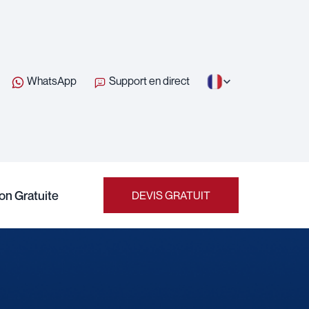
WhatsApp
Support en direct
on Gratuite
DEVIS GRATUIT