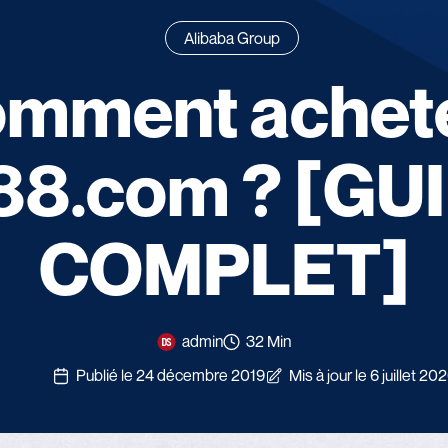
Alibaba Group
omment achete
88.com ? [GU
COMPLET]
admin
32 Min
Publié le 24 décembre 2019
Mis à jour le 6 juillet 20