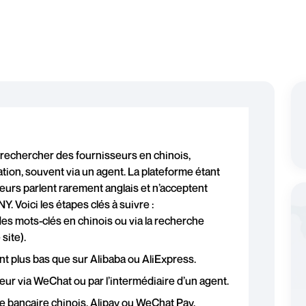
rechercher des fournisseurs en chinois,
tion, souvent via un agent. La plateforme étant
eurs parlent rarement anglais et n’acceptent
 Voici les étapes clés à suivre :
es mots-clés en chinois ou via la recherche
site).
ent plus bas que sur Alibaba ou AliExpress.
r via WeChat ou par l’intermédiaire d’un agent.
 bancaire chinois, Alipay ou WeChat Pay.