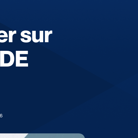
r sur
IDE
26