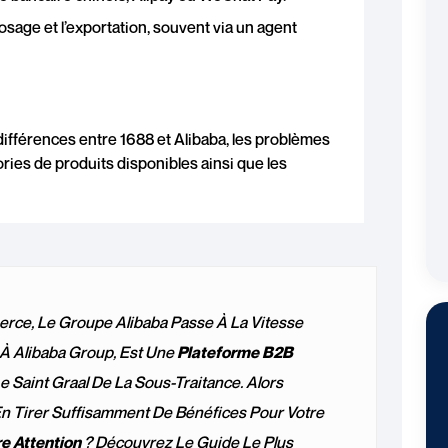
posage et l’exportation, souvent via un agent
 différences entre 1688 et Alibaba, les problèmes
ories de produits disponibles ainsi que les
ce, Le Groupe Alibaba Passe À La Vitesse
 À Alibaba Group, Est Une
Plateforme B2B
Le Saint Graal De La Sous-Traitance. Alors
n Tirer Suffisamment De Bénéfices Pour Votre
re Attention
? Découvrez Le Guide Le Plus