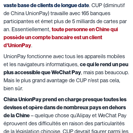
. CUP (diminutif
vaste base de clients de longue date
de China UnionPay) travaille avec 165 banques
participantes et émet plus de 5 milliards de cartes par
an. Essentiellement,
toute personne en Chine qui
possède un compte bancaire est un client
.
d’UnionPay
UnionPay fonctionne avec tous les appareils mobiles
et les navigateurs informatiques,
ce qui le rend un peu
, mais pas beaucoup.
plus accessible que WeChat Pay
Mais le plus grand avantage de CUP n’est pas cela,
bien sûr.
China UnionPay prend en charge presque toutes les
devises et opère dans de nombreux pays en dehors
– quelque chose qu’Alipay et WeChat Pay
de la Chine
éprouvent des difficultés en raison des particularités
de la législation chinoise. CUP devrait figurer parmi les