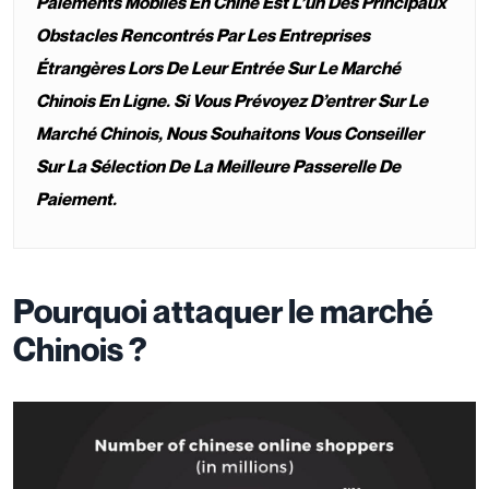
Paiements Mobiles En Chine Est L’un Des Principaux
Obstacles Rencontrés Par Les Entreprises
Étrangères Lors De Leur Entrée Sur Le Marché
Chinois En Ligne. Si Vous Prévoyez D’entrer Sur Le
Marché Chinois, Nous Souhaitons Vous Conseiller
Sur La Sélection De La Meilleure Passerelle De
Paiement.
Pourquoi attaquer le marché
Chinois ?