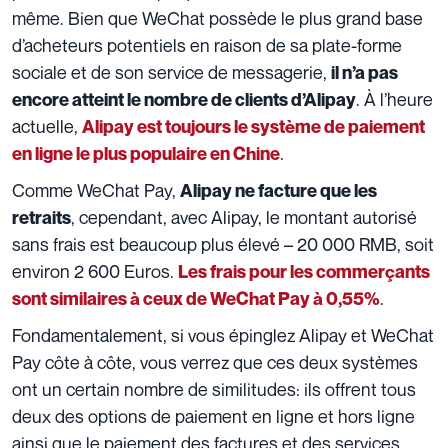
même. Bien que WeChat possède le plus grand base
d’acheteurs potentiels en raison de sa plate-forme
sociale et de son service de messagerie,
il n’a pas
. À l’heure
encore atteint le nombre de clients d’Alipay
actuelle,
Alipay est toujours le système de paiement
.
en ligne le plus populaire en Chine
Comme WeChat Pay,
Alipay ne facture que les
, cependant, avec Alipay, le montant autorisé
retraits
sans frais est beaucoup plus élevé – 20 000 RMB, soit
environ 2 600 Euros.
Les frais pour les commerçants
.
sont similaires à ceux de WeChat Pay à 0,55%
Fondamentalement, si vous épinglez Alipay et WeChat
Pay côte à côte, vous verrez que ces deux systèmes
ont un certain nombre de similitudes: ils offrent tous
deux des options de paiement en ligne et hors ligne
ainsi que le paiement des factures et des services