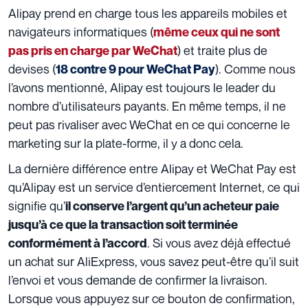
Alipay prend en charge tous les appareils mobiles et
navigateurs informatiques (
même ceux qui ne sont
) et traite plus de
pas pris en charge par WeChat
devises (
). Comme nous
18 contre 9 pour WeChat Pay
l’avons mentionné, Alipay est toujours le leader du
nombre d’utilisateurs payants. En même temps, il ne
peut pas rivaliser avec WeChat en ce qui concerne le
marketing sur la plate-forme, il y a donc cela.
La dernière différence entre Alipay et WeChat Pay est
qu’Alipay est un service d’entiercement Internet, ce qui
signifie qu’
il conserve l’argent qu’un acheteur paie
jusqu’à ce que la transaction soit terminée
. Si vous avez déjà effectué
conformément à l’accord
un achat sur AliExpress, vous savez peut-être qu’il suit
l’envoi et vous demande de confirmer la livraison.
Lorsque vous appuyez sur ce bouton de confirmation,