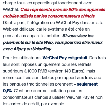
charge tous les appareils qui fonctionnent avec
WeChat.
Cela représente près de 90% des appareils
.
mobiles utilisés par les consommateurs chinois
D’autre part, l’intégration de WeChat Pay dans un site
Web est délicate, car le système a été créé en
pensant aux appareils mobiles.
Si vous visez les
paiements sur le site Web, vous pourriez être mieux
.
avec Alipay ou UnionPay
Pour les utilisateurs,
. Des frais
WeChat Pay est gratuit
leur sont imposés uniquement pour les retraits
supérieurs à 1000 RMB (environ 140 Euros), mais
même ces frais sont faibles par rapport aux frais que
les banques traditionnelles prennent –
seulement
. C’est une énorme incitation pour les
0,1%
consommateurs chinois à utiliser WeChat Pay et non
les cartes de crédit, par exemple.