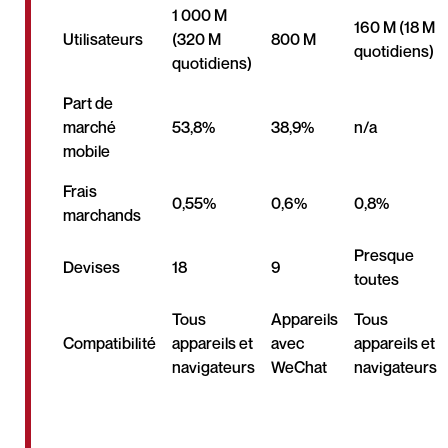
1 000 M
160 M (18 M
Utilisateurs
(320 M
800 M
quotidiens)
quotidiens)
Part de
marché
53,8%
38,9%
n/a
mobile
Frais
0,55%
0,6%
0,8%
marchands
Presque
Devises
18
9
toutes
Tous
Appareils
Tous
Compatibilité
appareils et
avec
appareils et
navigateurs
WeChat
navigateurs