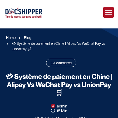
Home
Blog
💳 Système de paiement en Chine | Alipay Vs WeChat Pay vs
UnionPay 🛒
E-Commerce
💳 Système de paiement en Chine |
Alipay Vs WeChat Pay vs UnionPay
🛒
admin
18 Min