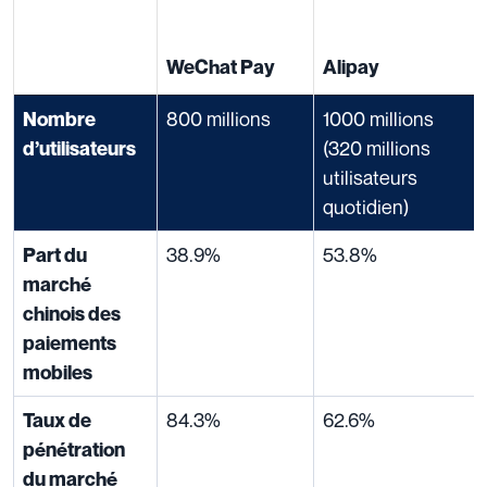
WeChat Pay
Alipay
800 millions
1000 millions
Nombre
(320 millions
d’utilisateurs
utilisateurs
quotidien)
38.9%
53.8%
Part du
marché
chinois des
paiements
mobiles
84.3%
62.6%
Taux de
pénétration
du marché