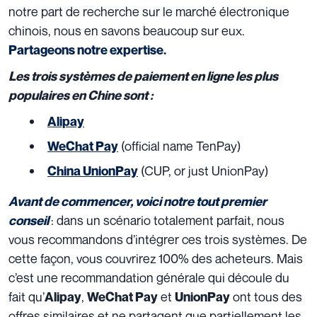
notre part de recherche sur le marché électronique
chinois, nous en savons beaucoup sur eux.
Partageons notre expertise.
Les trois systèmes de paiement en ligne les plus
populaires en Chine sont :
Alipay
(official name TenPay)
WeChat Pay
(CUP, or just UnionPay)
China UnionPay
Avant de commencer, voici notre tout premier
: dans un scénario totalement parfait, nous
conseil
vous recommandons d’intégrer ces trois systèmes. De
cette façon, vous couvrirez 100% des acheteurs. Mais
c’est une recommandation générale qui découle du
fait qu’
,
et
ont tous des
Alipay
WeChat Pay
UnionPay
offres similaires et ne partagent que partiellement les