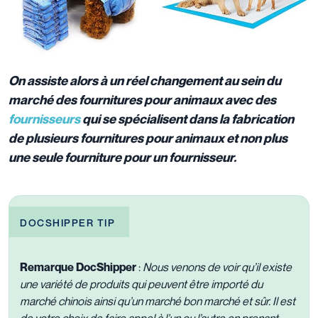
On assiste alors à un réel changement au sein du
marché des fournitures pour animaux avec des
fournisseurs
qui se spécialisent dans la fabrication
de plusieurs fournitures pour animaux et non plus
une seule fourniture pour un fournisseur.
DOCSHIPPER TIP
Remarque DocShipper
:
Nous venons de voir qu’il existe
une variété de produits qui peuvent être importé du
marché chinois ainsi qu’un marché bon marché et sûr. Il est
de votre choix de faire appel à l’un ou l’autre en prenant