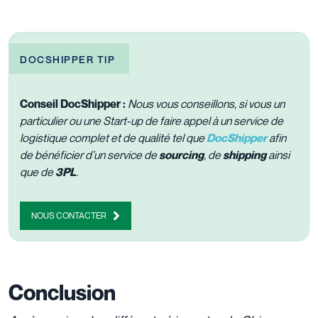
DOCSHIPPER TIP
Conseil DocShipper :
Nous vous conseillons, si vous un
particulier ou une Start-up de faire appel à un service de
logistique complet et de qualité tel que
DocShipper
afin
de bénéficier d’un service de
sourcing
, de
shipping
ainsi
que de
3PL
.
NOUS CONTACTER
Conclusion