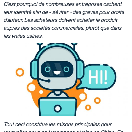
C’est pourquoi de nombreuses entreprises cachent
leur identité afin de « s’éviter » des grèves pour droits
d’auteur. Les acheteurs doivent acheter le produit
auprès des sociétés commerciales, plutôt que dans
les vraies usines.
Tout ceci constitue les raisons principales pour
lesquelles nous ne trouvez pas d’usine en Chine. En