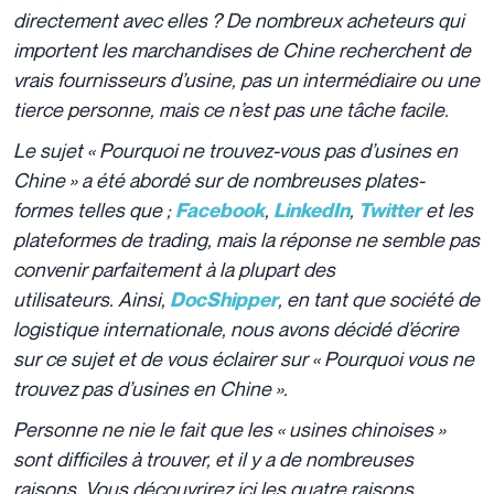
directement avec elles ? De nombreux acheteurs qui
importent les marchandises de Chine recherchent de
vrais fournisseurs d’usine, pas un intermédiaire ou une
tierce personne, mais ce n’est pas une tâche facile.
Le sujet « Pourquoi ne trouvez-vous pas d’usines en
Chine » a été abordé sur de nombreuses plates-
formes telles que ;
,
,
et les
Facebook
LinkedIn
Twitter
plateformes de trading, mais la réponse ne semble pas
convenir parfaitement à la plupart des
utilisateurs. Ainsi,
, en tant que société de
DocShipper
logistique internationale, nous avons décidé d’écrire
sur ce sujet et de vous éclairer sur « Pourquoi vous ne
trouvez pas d’usines en Chine ».
Personne ne nie le fait que les « usines chinoises »
sont difficiles à trouver, et il y a de nombreuses
raisons. Vous découvrirez ici les quatre raisons