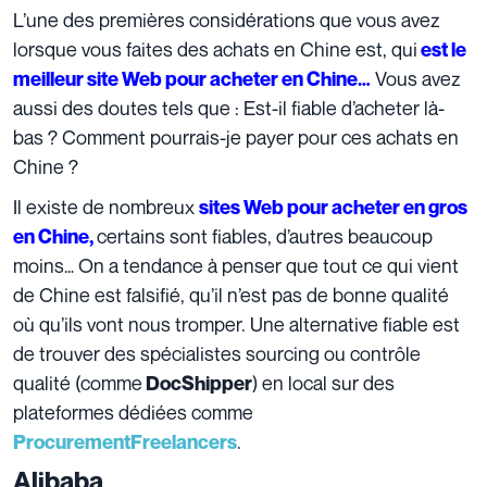
L’une des premières considérations que vous avez
lorsque vous faites des achats en Chine est, qui
est le
Vous avez
meilleur site Web pour acheter en Chine…
aussi des doutes tels que : Est-il fiable d’acheter là-
bas ? Comment pourrais-je payer pour ces achats en
Chine ?
Il existe de nombreux
sites Web pour acheter en gros
certains sont fiables, d’autres beaucoup
en Chine,
moins… On a tendance à penser que tout ce qui vient
de Chine est falsifié, qu’il n’est pas de bonne qualité
où qu’ils vont nous tromper. Une alternative fiable est
de trouver des spécialistes sourcing ou contrôle
qualité (comme
) en local sur des
DocShipper
plateformes dédiées comme
.
ProcurementFreelancers
Alibaba