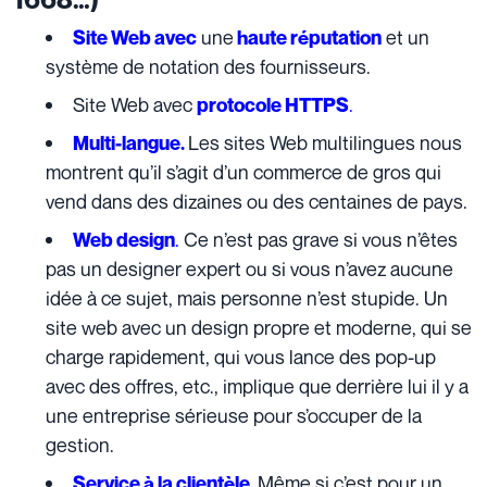
une
et un
Site Web avec
haute réputation
système de notation des fournisseurs.
Site Web avec
.
protocole HTTPS
Les sites Web multilingues nous
Multi-langue.
montrent qu’il s’agit d’un commerce de gros qui
vend dans des dizaines ou des centaines de pays.
.
Ce n’est pas grave si vous n’êtes
Web design
pas un designer expert ou si vous n’avez aucune
idée à ce sujet, mais personne n’est stupide. Un
site web avec un design propre et moderne, qui se
charge rapidement, qui vous lance des pop-up
avec des offres, etc., implique que derrière lui il y a
une entreprise sérieuse pour s’occuper de la
gestion.
Même si c’est pour un
Service à la clientèle.