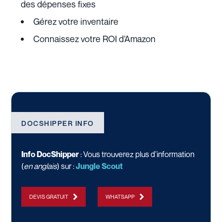
des dépenses fixes
Gérez votre inventaire
Connaissez votre ROI d’Amazon
DOCSHIPPER INFO
Info DocShipper
: Vous trouverez plus d’information
(
en anglais
) sur :
Jungle Scout
DEVIS GRATUIT
WHATSAPP