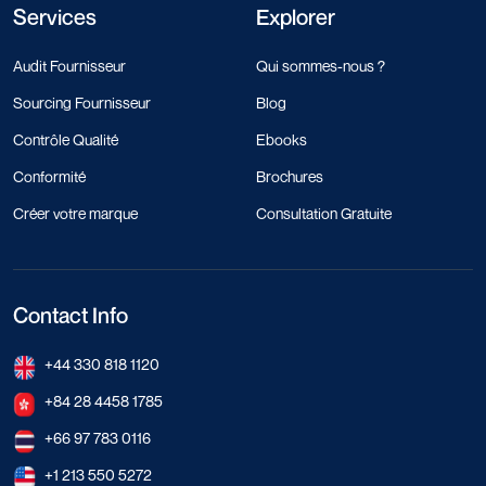
Services
Explorer
Audit Fournisseur
Qui sommes-nous ?
Sourcing Fournisseur
Blog
Contrôle Qualité
Ebooks
Conformité
Brochures
Créer votre marque
Consultation Gratuite
Contact Info
+44 330 818 1120
+84 28 4458 1785
+66 97 783 0116
+1 213 550 5272