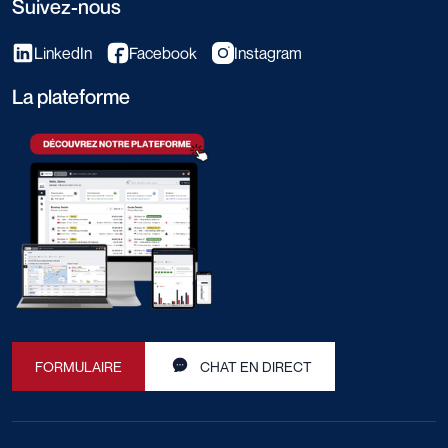
Suivez-nous
LinkedIn
Facebook
Instagram
La plateforme
FORMULAIRE
CHAT EN DIRECT