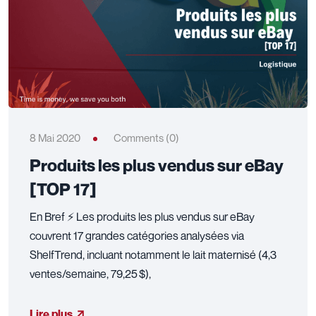
8 Mai 2020
Comments (0)
Produits les plus vendus sur eBay
[TOP 17]
En Bref ⚡ Les produits les plus vendus sur eBay
couvrent 17 grandes catégories analysées via
ShelfTrend, incluant notamment le lait maternisé (4,3
ventes/semaine, 79,25 $),
Lire plus