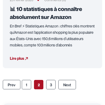
📊 10 statistiques à connaître
absolument sur Amazon
En Bref ⚡ Statistiques Amazon : chiffres clés montrent
qu’Amazon est l’application shopping la plus populaire
aux États-Unis avec 150,6 millions d’utilisateurs
mobiles, compte 103 millions d’abonnés
Lire plus
Prev
1
2
3
Next