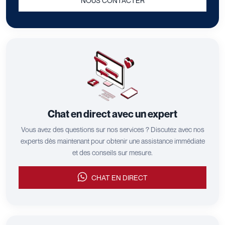
NOUS CONTACTER
Chat en direct avec un expert
Vous avez des questions sur nos services ? Discutez avec nos
experts dès maintenant pour obtenir une assistance immédiate
et des conseils sur mesure.
CHAT EN DIRECT