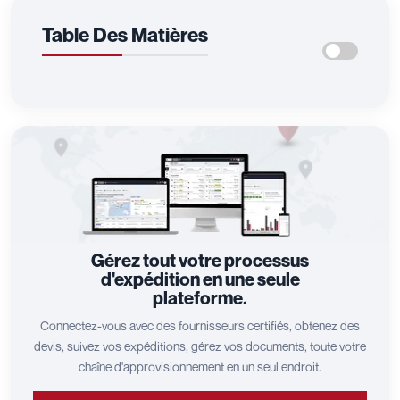
Table Des Matières
Gérez tout votre processus
d'expédition en une seule
plateforme.
Connectez-vous avec des fournisseurs certifiés, obtenez des
devis, suivez vos expéditions, gérez vos documents, toute votre
chaîne d'approvisionnement en un seul endroit.