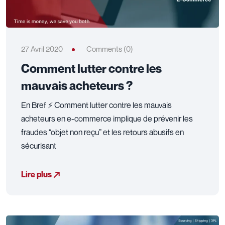
27 Avril 2020
Comments (0)
Comment lutter contre les
mauvais acheteurs ?
En Bref ⚡ Comment lutter contre les mauvais
acheteurs en e-commerce implique de prévenir les
fraudes “objet non reçu” et les retours abusifs en
sécurisant
Lire plus