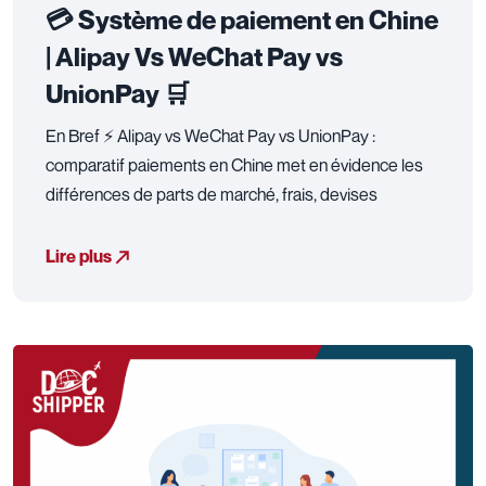
💳 Système de paiement en Chine
| Alipay Vs WeChat Pay vs
UnionPay 🛒
En Bref ⚡ Alipay vs WeChat Pay vs UnionPay :
comparatif paiements en Chine met en évidence les
différences de parts de marché, frais, devises
Lire plus