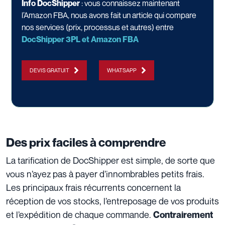
Info DocShipper
: vous connaissez maintenant
l’Amazon FBA, nous avons fait un article qui compare
nos services (prix, processus et autres) entre
DocShipper 3PL et Amazon FBA
DEVIS GRATUIT
WHATSAPP
Des prix faciles à comprendre
La tarification de DocShipper est simple, de sorte que
vous n’ayez pas à payer d’innombrables petits frais.
Les principaux frais récurrents concernent la
réception de vos stocks, l’entreposage de vos produits
et l’expédition de chaque commande.
Contrairement