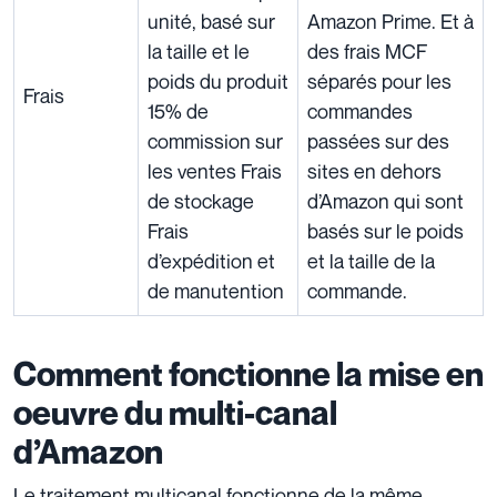
unité, basé sur
Amazon Prime.
Et à
la taille et le
des frais MCF
poids du produit
séparés pour les
Frais
15% de
commandes
commission sur
passées sur des
les ventes
Frais
sites en dehors
de stockage
d’Amazon qui sont
Frais
basés sur le poids
d’expédition et
et la taille de la
de manutention
commande.
Comment fonctionne la mise en
oeuvre du multi-canal
d’Amazon
Le traitement multicanal fonctionne de la même