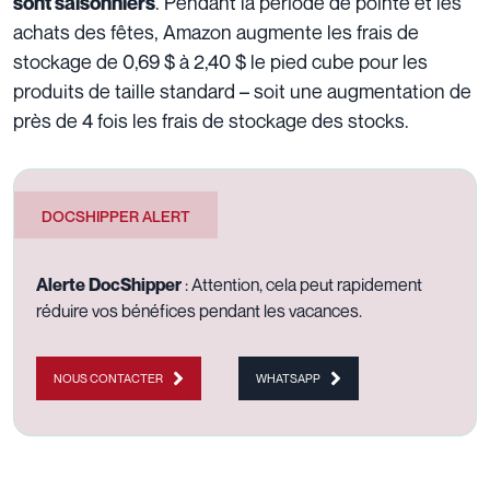
. Pendant la période de pointe et les
sont saisonniers
achats des fêtes, Amazon augmente les frais de
stockage de 0,69 $ à 2,40 $ le pied cube pour les
produits de taille standard – soit une augmentation de
près de 4 fois les frais de stockage des stocks.
DOCSHIPPER ALERT
Alerte DocShipper
: Attention, cela peut rapidement
réduire vos bénéfices pendant les vacances.
NOUS CONTACTER
WHATSAPP