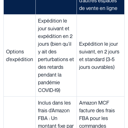
d’autres espaces
de vente en ligne
Expédition le
jour suivant et
expédition en 2
jours (bien qu’il
Expédition le jour
Options
y ait des
suivant, en 2 jours
d’expédition
perturbations et
et standard (3-5
des retards
jours ouvrables)
pendant la
pandémie
COVID-19)
Inclus dans les
Amazon MCF
frais d’Amazon
facture des frais
FBA :
Un
FBA pour les
montant fixe par
commandes