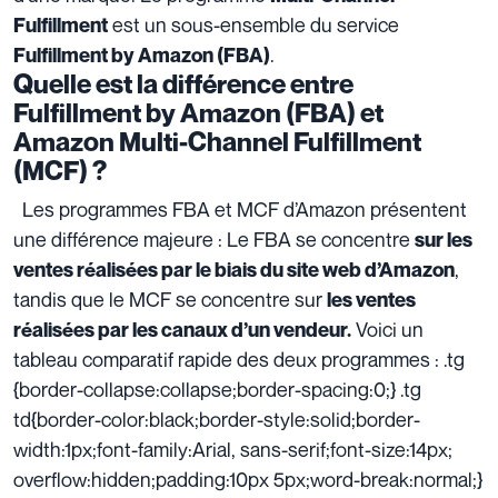
est un sous-ensemble du service
Fulfillment
.
Fulfillment by Amazon (FBA)
Quelle est la différence entre
Fulfillment
by Amazon (FBA
) et
Amazon Multi-Channel
Fulfillment
(MCF) ?
Les programmes FBA et MCF d’Amazon présentent
une différence majeure : Le FBA se concentre
sur les
,
ventes réalisées par le biais du site web d’Amazon
tandis que le MCF se concentre sur
les ventes
Voici un
réalisées par les canaux d’un vendeur.
tableau comparatif rapide des deux programmes : .tg
{border-collapse:collapse;border-spacing:0;} .tg
td{border-color:black;border-style:solid;border-
width:1px;font-family:Arial, sans-serif;font-size:14px;
overflow:hidden;padding:10px 5px;word-break:normal;}