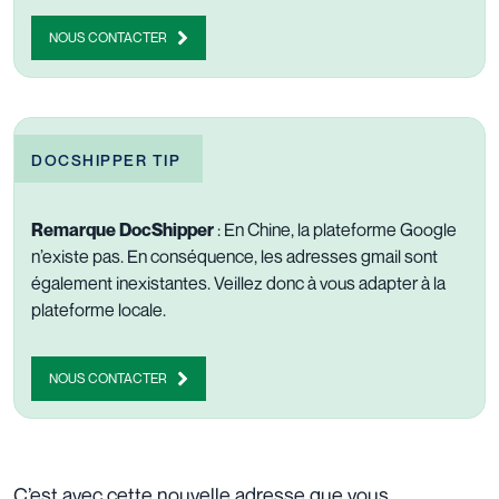
NOUS CONTACTER
DOCSHIPPER TIP
Remarque DocShipper
:
En Chine, la plateforme Google
n’existe pas. En conséquence, les adresses gmail sont
également inexistantes. Veillez donc à vous adapter à la
plateforme locale.
NOUS CONTACTER
C’est avec cette nouvelle adresse que vous