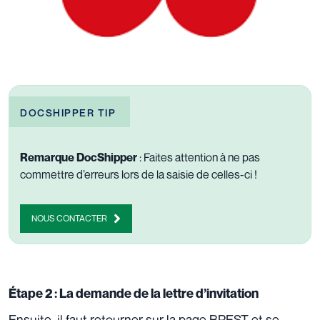
DOCSHIPPER TIP
Remarque DocShipper
: Faites attention à ne pas
commettre d’erreurs lors de la saisie de celles-ci !
NOUS CONTACTER
Étape 2 : La demande de la lettre d’invitation
Ensuite, il faut retourner sur la page BREST et se