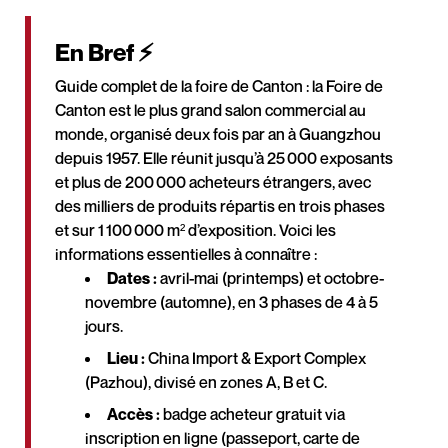
En Bref ⚡
Guide complet de la foire de Canton : la Foire de
Canton est le plus grand salon commercial au
monde, organisé deux fois par an à Guangzhou
depuis 1957. Elle réunit jusqu’à 25 000 exposants
et plus de 200 000 acheteurs étrangers, avec
des milliers de produits répartis en trois phases
et sur 1 100 000 m² d’exposition. Voici les
informations essentielles à connaître :
Dates :
avril-mai (printemps) et octobre-
novembre (automne), en 3 phases de 4 à 5
jours.
Lieu :
China Import & Export Complex
(Pazhou), divisé en zones A, B et C.
Accès :
badge acheteur gratuit via
inscription en ligne (passeport, carte de