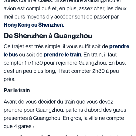
zones commerciales. Si se rendre à Guangzhou en
avion est compliqué et, en plus, assez cher, les deux
meilleurs moyens d’y accéder sont de passer par
Hong Kong ou Shenzhen.
De Shenzhen à Guangzhou
Ce trajet est très simple, il vous suffit soit de
prendre
ou soit de
. En train, il faut
le bus
prendre le train
compter 1h/1h30 pour rejoindre Guangzhou. En bus,
c’est un peu plus long, il faut compter 2h30 à peu
près.
Par le train
Avant de vous décider du train que vous devez
prendre pour Guangzhou, parlons d’abord des gares
présentes à Guangzhou. En gros, la ville ne compte
que 4 gares :