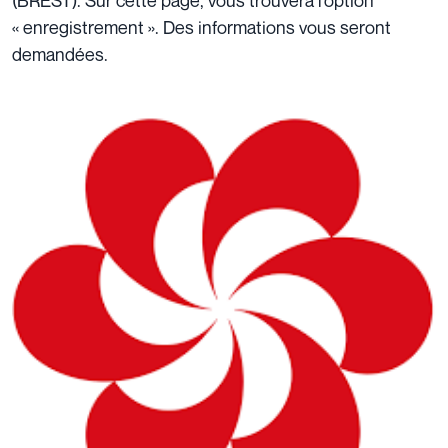
(BREST). Sur cette page, vous trouvera l’option
« enregistrement ». Des informations vous seront
demandées.