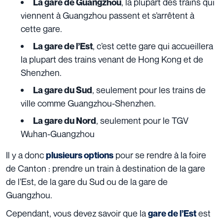
, la plupart des trains qui
La gare de Guangzhou
viennent à Guangzhou passent et s’arrêtent à
cette gare.
, c’est cette gare qui accueillera
La gare de l’Est
la plupart des trains venant de Hong Kong et de
Shenzhen.
, seulement pour les trains de
La gare du Sud
ville comme Guangzhou-Shenzhen.
, seulement pour le TGV
La gare du Nord
Wuhan-Guangzhou
Il y a donc
pour se rendre à la foire
plusieurs options
de Canton : prendre un train à destination de la gare
de l’Est, de la gare du Sud ou de la gare de
Guangzhou.
Cependant, vous devez savoir que la
est
gare de l’Est