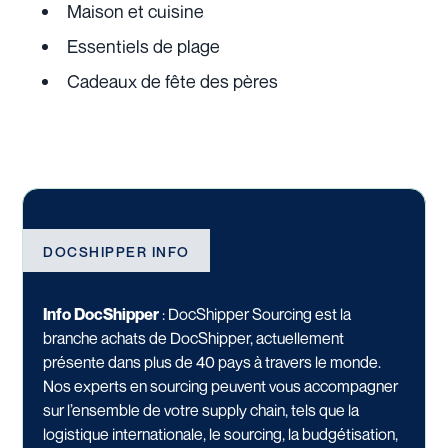
Maison et cuisine
Essentiels de plage
Cadeaux de fête des pères
DOCSHIPPER INFO
Info DocShipper
: DocShipper Sourcing est la
branche achats de DocShipper, actuellement
présente dans plus de 40 pays à travers le monde.
Nos experts en sourcing peuvent vous accompagner
sur l’ensemble de votre supply chain, tels que la
logistique internationale, le sourcing, la budgétisation,