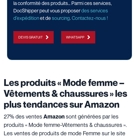
la conformité des produits… Parmi ces services,
DocShipper peut vous proposer
des services
d’expédition
et de
sourcing
.
Contactez-nous !
DEVIS GRATUIT
WHATSAPP
Les produits «
Mode femme –
Vêtements & chaussures
» les
plus tendances sur Amazon
27% des ventes
sont générées par les
Amazon
produits « Mode femme-Vêtements & chaussures ».
Les ventes de produits de mode Femme sur le site