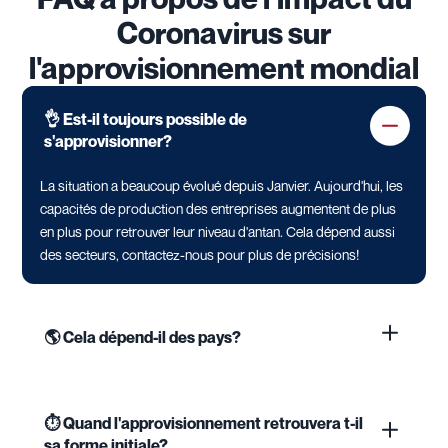
Coronavirus sur
l'approvisionnement mondial
👌 Est-il toujours possible de
s'approvisionner?
La situation a beaucoup évolué depuis Janvier. Aujourd'hui, les
capacités de production des entreprises augmentent de plus
en plus pour retrouver leur niveau d'antan. Cela dépend aussi
des secteurs, contactez-nous pour plus de précisions!
🌎 Cela dépend-il des pays?
⏱️ Quand l'approvisionnement retrouvera t-il
sa forme initiale?