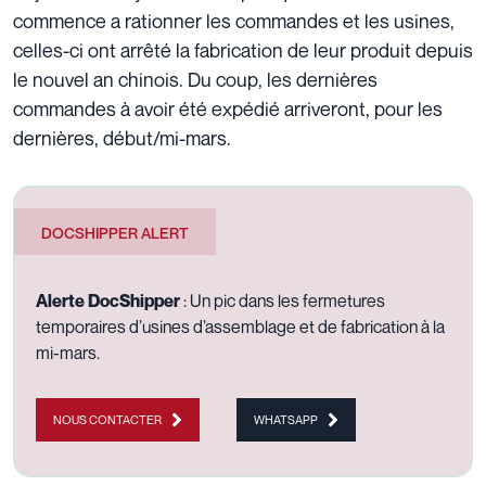
commence a rationner les commandes et les usines,
celles-ci ont arrêté la fabrication de leur produit depuis
le nouvel an chinois. Du coup, les dernières
commandes à avoir été expédié arriveront, pour les
dernières, début/mi-mars.
DOCSHIPPER ALERT
Alerte DocShipper
: Un pic dans les fermetures
temporaires d’usines d’assemblage et de fabrication à la
mi-mars.
NOUS CONTACTER
WHATSAPP