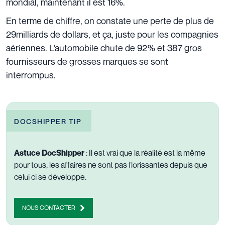
mondial, maintenant il est 16%.
En terme de chiffre, on constate une perte de plus de
29milliards de dollars, et ça, juste pour les compagnies
aériennes. L’automobile chute de 92% et 387 gros
fournisseurs de grosses marques se sont
interrompus.
DOCSHIPPER TIP
Astuce DocShipper
: Il est vrai que la réalité est la même
pour tous, les affaires ne sont pas florissantes depuis que
celui ci se développe.
NOUS CONTACTER