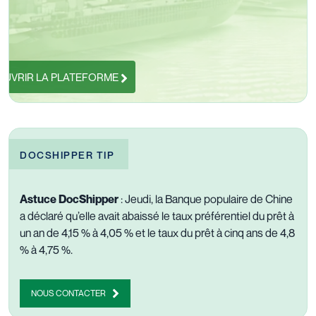
UVRIR LA PLATEFORME
DOCSHIPPER TIP
Astuce DocShipper
: Jeudi, la Banque populaire de Chine
a déclaré qu’elle avait abaissé le taux préférentiel du prêt à
un an de 4,15 % à 4,05 % et le taux du prêt à cinq ans de 4,8
% à 4,75 %.
NOUS CONTACTER