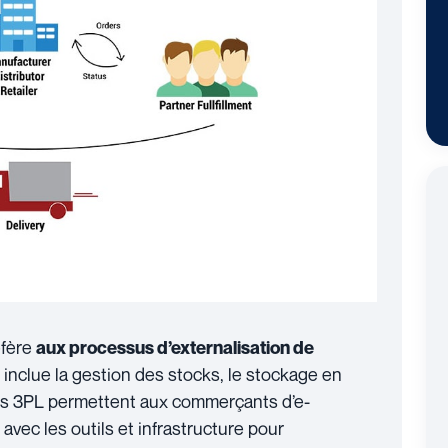
éfère
aux processus d’externalisation de
inclue la gestion des stocks, le stockage en
eurs 3PL permettent aux commerçants d’e-
ec les outils et infrastructure pour