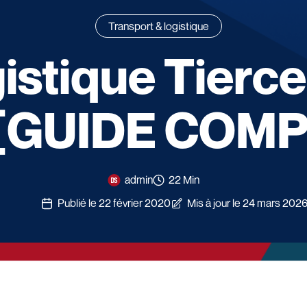
Transport & logistique
istique Tierce
 [GUIDE COMP
admin
22 Min
Publié le 22 février 2020
Mis à jour le 24 mars 202