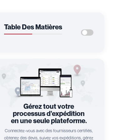
Table Des Matières
Gérez tout votre
processus d'expédition
en une seule plateforme.
Connectez-vous avec des fournisseurs certifiés,
obtenez des devis, suivez vos expéditions, gérez