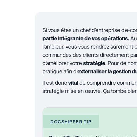
Si vous êtes un chef d’entreprise d’e-
Au 
partie intégrante de vos opérations.
l’ampleur, vous vous rendrez sûrement c
commandes des clients directement par
d’améliorer votre
. Pour de nom
stratégie
pratique afin d’
externaliser la gestion d
Il est donc
de comprendre commen
vital
stratégie mise en œuvre. Ça tombe bien, 
DOCSHIPPER TIP