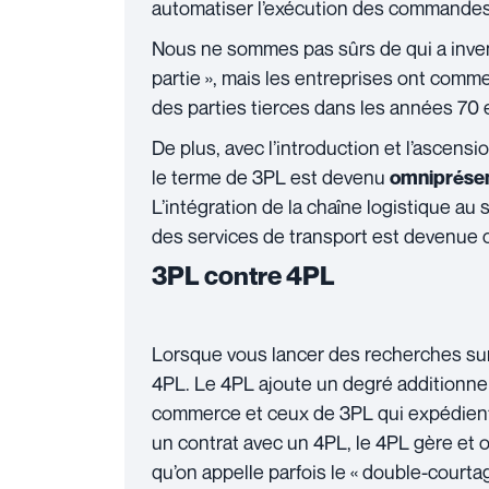
automatiser l’exécution des commandes
Nous ne sommes pas sûrs de qui a inven
partie », mais les entreprises ont comm
des parties tierces dans les années 70 
De plus, avec l’introduction et l’ascen
le terme de 3PL est devenu
omniprése
L’intégration de la chaîne logistique au
des services de transport est devenue 
3PL contre 4PL
Lorsque vous lancer des recherches sur
4PL. Le 4PL ajoute un degré additionne
commerce et ceux de 3PL qui expédient 
un contrat avec un 4PL, le 4PL gère et o
qu’on appelle parfois le « double-courta