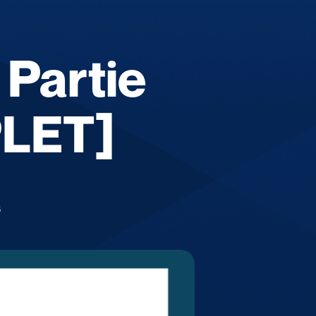
 Partie
LET]
6