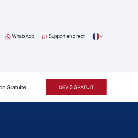
WhatsApp
Support en direct
on Gratuite
DEVIS GRATUIT