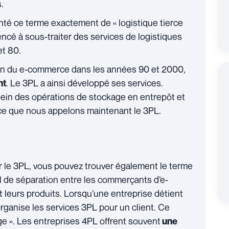
.
té ce terme exactement de « logistique tierce
encé à sous-traiter des services de logistiques
et 80.
sion du e-commerce dans les années 90 et 2000,
. Le 3PL a ainsi développé ses services.
nt
 sein des opérations de stockage en entrepôt et
ce que nous appelons maintenant le 3PL.
 le 3PL, vous pouvez trouver également le terme
l de séparation entre les commerçants d’e-
leurs produits. Lorsqu’une entreprise détient
rganise les services 3PL pour un client. Ce
ge ». Les entreprises 4PL offrent souvent
une