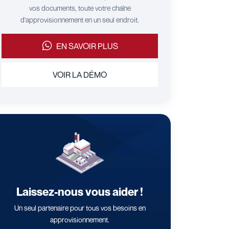
vos documents, toute votre chaîne
d'approvisionnement en un seul endroit.
EN SAVOIR PLUS
VOIR LA DÉMO
Laissez-nous vous aider !
Un seul partenaire pour tous vos besoins en
approvisionnement.