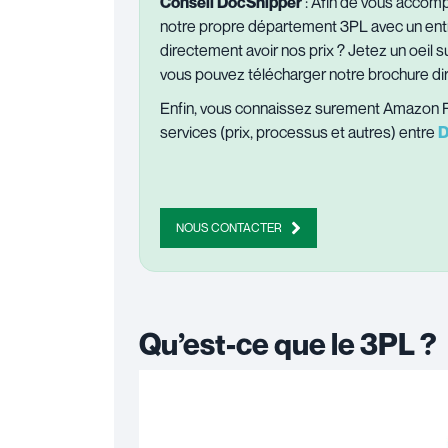
Conseil DocShipper
: Afin de vous accomp
notre propre département 3PL avec un entr
directement avoir nos prix ? Jetez un oeil 
vous pouvez télécharger notre brochure di
Enfin, vous connaissez surement Amazon FB
services (prix, processus et autres) entre
D
NOUS CONTACTER
Qu’est-ce que le 3PL ?