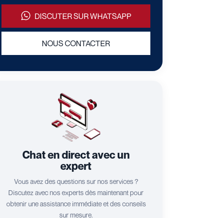
DISCUTER SUR WHATSAPP
NOUS CONTACTER
Chat en direct avec un
expert
Vous avez des questions sur nos services ?
Discutez avec nos experts dès maintenant pour
obtenir une assistance immédiate et des conseils
sur mesure.