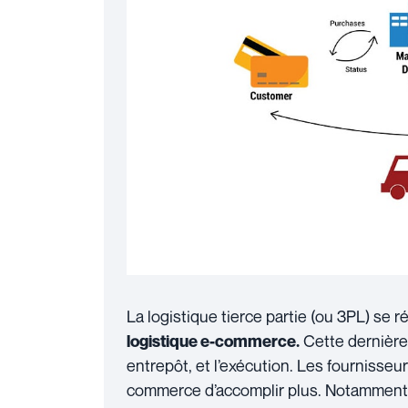
La logistique tierce partie (ou 3PL) se r
Cette dernière 
logistique e-commerce.
entrepôt, et l’exécution. Les fourniss
commerce d’accomplir plus. Notamment av