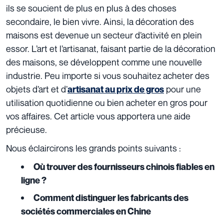
ils se soucient de plus en plus à des choses
secondaire, le bien vivre. Ainsi, la décoration des
maisons est devenue un secteur d’activité en plein
essor. L’art et l’artisanat, faisant partie de la décoration
des maisons, se développent comme une nouvelle
industrie. Peu importe si vous souhaitez acheter des
objets d’art et d’
pour une
artisanat au prix de gros
utilisation quotidienne ou bien acheter en gros pour
vos affaires. Cet article vous apportera une aide
précieuse.
Nous éclaircirons les grands points suivants :
Où trouver des fournisseurs chinois fiables en
ligne ?
Comment distinguer les fabricants des
sociétés commerciales en Chine