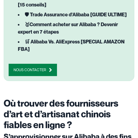
[15 conseils]
🛡️ Trade Assurance d’Alibaba [GUIDE ULTIME]
🥇Comment acheter sur Alibaba ? Devenir
expert en 7 étapes
🛒 Alibaba Vs. AliExpress [SPECIAL AMAZON
FBA]
NOUS CONTACTER
Où trouver des fournisseurs
d’art et d’artisanat chinois
fiables en ligne ?
S’approvisionner sur Alibaba à des fins