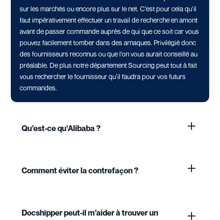
sur les marchés ou encore plus sur le net. C’est pour cela qu’il
faut impérativement effectuer un travail de recherche en amont
avant de passer commande auprès de qui que ce soit car vous
pouvez facilement tomber dans des arnaques. Privilégié donc
des fournisseurs reconnus ou que l’on vous aurait conseillé au
préalable. De plus notre département Sourcing peut tout à fait
vous rechercher le fournisseur qu’il faudra pour vos futurs
commandes.
Qu’est-ce qu’Alibaba ?
Comment éviter la contrefaçon ?
Docshipper peut-il m’aider à trouver un