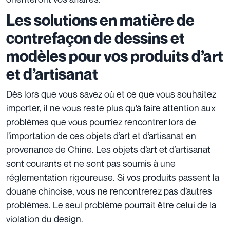
Les solutions en matière de
contrefaçon de dessins et
modèles pour vos produits d’art
et d’artisanat
Dès lors que vous savez où et ce que vous souhaitez
importer, il ne vous reste plus qu’à faire attention aux
problèmes que vous pourriez rencontrer lors de
l’importation de ces objets d’art et d’artisanat en
provenance de Chine. Les objets d’art et d’artisanat
sont courants et ne sont pas soumis à une
réglementation rigoureuse. Si vos produits passent la
douane chinoise, vous ne rencontrerez pas d’autres
problèmes. Le seul problème pourrait être celui de la
violation du design.