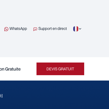
WhatsApp
Support en direct
on Gratuite
DEVIS GRATUIT
é]