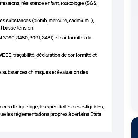
émissions, résistance enfant, toxicologie (SGS,
 des substances (plomb, mercure, cadmium…),
t basse tension.
N 3090, 3480, 3091, 3481) et conformité à la
WEEE, traçabilité, déclaration de conformité et
des substances chimiques et évaluation des
es d’étiquetage, les spécificités des e-liquides,
que les réglementations propres à certains États