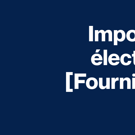
Impo
élec
[Fourni