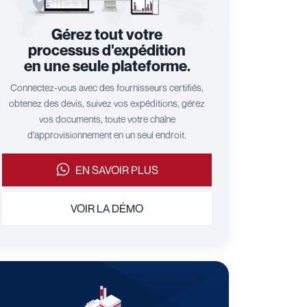
Gérez tout votre
processus d'expédition
en une seule plateforme.
Connectez-vous avec des fournisseurs certifiés,
obtenez des devis, suivez vos expéditions, gérez
vos documents, toute votre chaîne
d'approvisionnement en un seul endroit.
EN SAVOIR PLUS
VOIR LA DÉMO