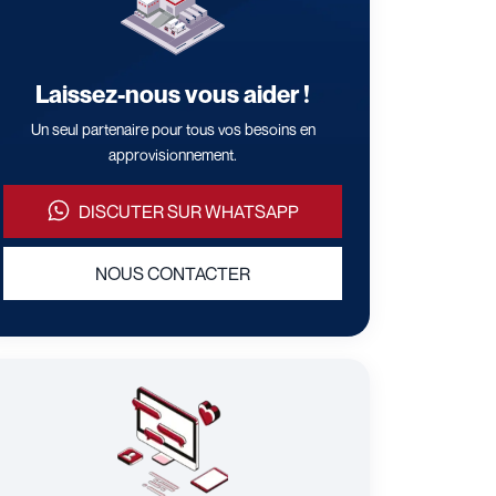
Laissez-nous vous aider !
Un seul partenaire pour tous vos besoins en
approvisionnement.
DISCUTER SUR WHATSAPP
NOUS CONTACTER