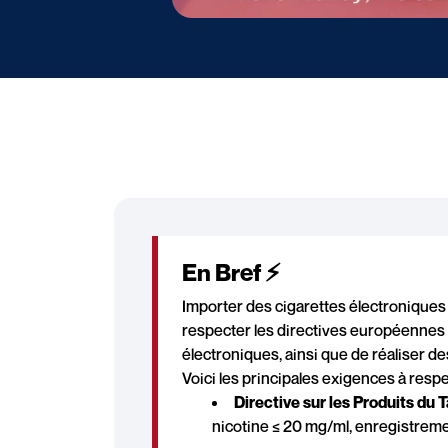
En Bref ⚡
Importer des cigarettes électroniques
respecter les directives européennes s
électroniques, ainsi que de réaliser de
Voici les principales exigences à respe
Directive sur les Produits du 
nicotine ≤ 20 mg/ml, enregistrem