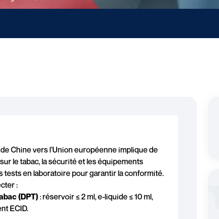
 de Chine vers l’Union européenne implique de
ur le tabac, la sécurité et les équipements
s tests en laboratoire pour garantir la conformité.
cter :
Tabac (DPT)
: réservoir ≤ 2 ml, e-liquide ≤ 10 ml,
ent ECID.