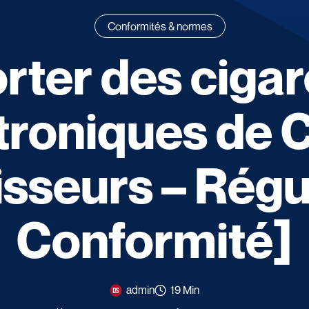
Conformités & normes
rter des cigar
troniques de 
sseurs – Régu
Conformité]
admin
19 Min