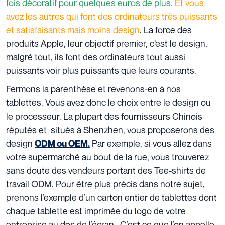
fois décoratif pour quelques euros de plus.
Et vous
avez les autres qui font des ordinateurs très puissants
et satisfaisants mais moins design
. La force des
produits Apple, leur objectif premier, c’est le design,
malgré tout, ils font des ordinateurs tout aussi
puissants voir plus puissants que leurs courants.
Fermons la parenthèse et revenons-en à nos
tablettes. Vous avez donc le choix entre le design ou
le processeur. La plupart des fournisseurs Chinois
réputés et situés à Shenzhen, vous proposerons des
design
Par exemple, si vous allez dans
ODM ou OEM
.
votre supermarché au bout de la rue, vous trouverez
sans doute des vendeurs portant des Tee-shirts de
travail ODM. Pour être plus précis dans notre sujet,
prenons l’exemple d’un carton entier de tablettes dont
chaque tablette est imprimée du logo de votre
entreprise au dos de l’écran . C’est ce que l’on appelle