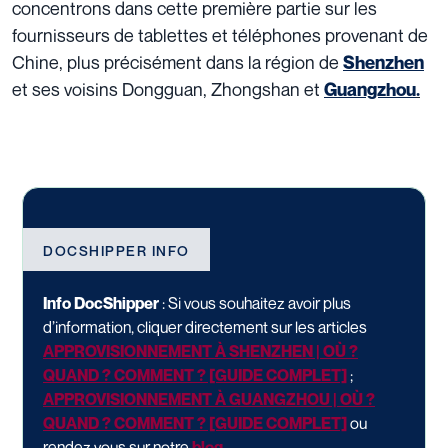
concentrons dans cette première partie sur les
fournisseurs de tablettes et téléphones provenant de
Chine, plus précisément dans la région de
Shenzhen
et ses voisins Dongguan, Zhongshan et
Guangzhou
.
DOCSHIPPER INFO
Info DocShipper
: Si vous souhaitez avoir plus
d’information, cliquer directement sur les articles
APPROVISIONNEMENT À SHENZHEN | OÙ ?
QUAND ? COMMENT ? [GUIDE COMPLET]
;
APPROVISIONNEMENT À GUANGZHOU | OÙ ?
QUAND ? COMMENT ? [GUIDE COMPLET]
ou
rendez vous sur notre
blog
.