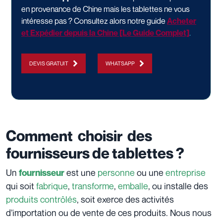
en provenance de Chine mais les tablettes ne vous
intéresse pas ? Consultez alors notre guide
Acheter
et Expédier depuis la Chine [Le Guide Complet]
.
DEVIS GRATUIT
WHATSAPP
Comment choisir des
fournisseurs de tablettes ?
Un
est une
personne
ou une
entreprise
fournisseur
qui soit
fabrique
,
transforme
,
emballe
, ou installe des
produits contrôlés
, soit exerce des activités
d’importation ou de vente de ces produits. Nous nous