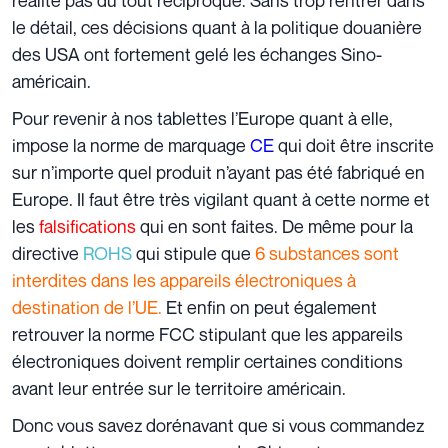
réalité pas du tout réciproque. Sans trop rentrer dans
le détail, ces décisions quant à la politique douanière
des USA ont fortement gelé les échanges Sino-
américain.
Pour revenir à nos tablettes l’Europe quant à elle,
impose la norme de marquage
CE
qui doit être inscrite
sur n’importe quel produit n’ayant pas été fabriqué en
Europe. Il faut être très vigilant quant à cette norme et
les
falsifications
qui en sont faites. De même pour la
directive
ROHS
qui stipule que
6 substances sont
interdites dans les appareils électroniques à
destination de l’UE.
Et enfin on peut également
retrouver la norme FCC stipulant que les appareils
électroniques doivent remplir certaines conditions
avant leur entrée sur le territoire américain.
Donc vous savez dorénavant que si vous commandez